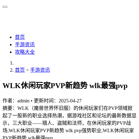
首页
手游资讯
攻略大全
首页
>
手游资讯
WLK休闲玩家PVP新趋势 wlk最强pvp
作者：
admin
•
更新时间：2025-04-27
摘要：WLK（魔兽世界怀旧服）的休闲玩家们在PVP领域掀
起了一股新的职业选择热潮，据游戏社区和论坛的最新数据显
示，三大职业——猎人、盗贼和法师，在休闲玩家的PVP战
场,WLK休闲玩家PVP新趋势 wlk pvp强势职业,WLK休闲玩家
PVP新趋势 wlk最强pvp