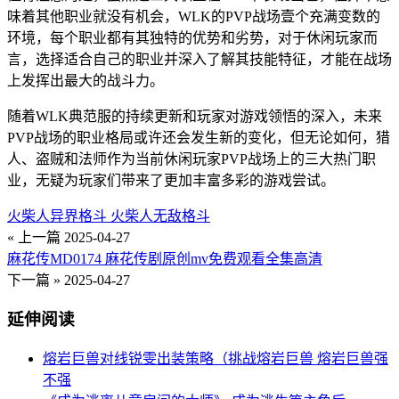
味着其他职业就没有机会，WLK的PVP战场壹个充满变数的
环境，每个职业都有其独特的优势和劣势，对于休闲玩家而
言，选择适合自己的职业并深入了解其技能特征，才能在战场
上发挥出最大的战斗力。
随着WLK典范服的持续更新和玩家对游戏领悟的深入，未来
PVP战场的职业格局或许还会发生新的变化，但无论如何，猎
人、盗贼和法师作为当前休闲玩家PVP战场上的三大热门职
业，无疑为玩家们带来了更加丰富多彩的游戏尝试。
火柴人异界格斗 火柴人无敌格斗
« 上一篇
2025-04-27
麻花传MD0174 麻花传剧原创mv免费观看全集高清
下一篇 »
2025-04-27
延伸阅读
熔岩巨兽对线锐雯出装策略（挑战熔岩巨兽 熔岩巨兽强
不强