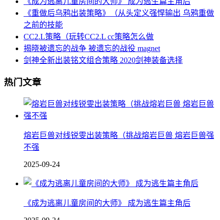
《成为逃离儿童房间的大师》 成为逃生篇主角后
《重做后乌鸦出装策略》（从头定义强悍输出 乌鸦重做
之前的技能
CC2.L策略（玩转CC2.L cc策略怎么做
揭晓被遗忘的战争 被遗忘的战役 magnet
剑神全新出装铭文组合策略 2020剑神装备选择
热门文章
熔岩巨兽对线锐雯出装策略（挑战熔岩巨兽 熔岩巨兽强
不强
2025-09-24
《成为逃离儿童房间的大师》 成为逃生篇主角后