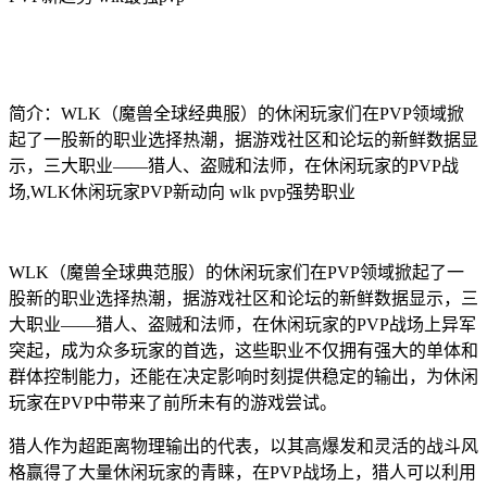
简介：WLK（魔兽全球经典服）的休闲玩家们在PVP领域掀
起了一股新的职业选择热潮，据游戏社区和论坛的新鲜数据显
示，三大职业——猎人、盗贼和法师，在休闲玩家的PVP战
场,WLK休闲玩家PVP新动向 wlk pvp强势职业
WLK（魔兽全球典范服）的休闲玩家们在PVP领域掀起了一
股新的职业选择热潮，据游戏社区和论坛的新鲜数据显示，三
大职业——猎人、盗贼和法师，在休闲玩家的PVP战场上异军
突起，成为众多玩家的首选，这些职业不仅拥有强大的单体和
群体控制能力，还能在决定影响时刻提供稳定的输出，为休闲
玩家在PVP中带来了前所未有的游戏尝试。
猎人作为超距离物理输出的代表，以其高爆发和灵活的战斗风
格赢得了大量休闲玩家的青睐，在PVP战场上，猎人可以利用