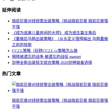
延伸阅读
熔岩巨兽对线锐雯出装策略（挑战熔岩巨兽 熔岩巨兽强
不强
《成为逃离儿童房间的大师》 成为逃生篇主角后
《重做后乌鸦出装策略》（从头定义强悍输出 乌鸦重做
之前的技能
CC2.L策略（玩转CC2.L cc策略怎么做
揭晓被遗忘的战争 被遗忘的战役 magnet
剑神全新出装铭文组合策略 2020剑神装备选择
热门文章
熔岩巨兽对线锐雯出装策略（挑战熔岩巨兽 熔岩巨兽强
不强