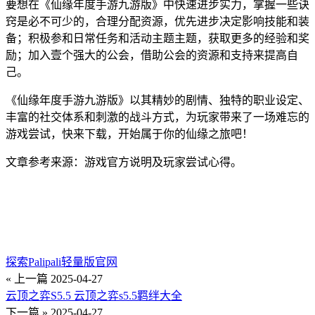
要想在《仙缘年度手游九游版》中快速进步实力，掌握一些诀
窍是必不可少的，合理分配资源，优先进步决定影响技能和装
备；积极参和日常任务和活动主题主题，获取更多的经验和奖
励；加入壹个强大的公会，借助公会的资源和支持来提高自
己。
《仙缘年度手游九游版》以其精妙的剧情、独特的职业设定、
丰富的社交体系和刺激的战斗方式，为玩家带来了一场难忘的
游戏尝试，快来下载，开始属于你的仙缘之旅吧！
文章参考来源：游戏官方说明及玩家尝试心得。
探索Palipali轻量版官网
« 上一篇
2025-04-27
云顶之弈S5.5 云顶之弈s5.5羁绊大全
下一篇 »
2025-04-27