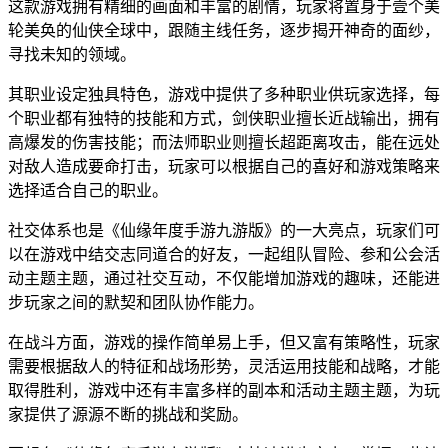
这款游戏拥有精细的画面和丰富的剧情，玩家将置身于壹个美
轮美奂的仙侠全球中，跟随主线任务，逐步揭开神奇的面纱，
寻找未知的领域。
其职业设定独具特色，游戏中提供了多种职业供玩家选择，每
个职业都有独特的技能和方式，剑侠职业擅长近战输出，拥有
高爆发的伤害技能；而法师职业则擅长超距离攻击，能在远处
对敌人造成要命打击，玩家可以根据自己的喜好和游戏策略来
选择适合自己的职业。
社交体系也是《仙缘年度手游九游版》的一大亮点，玩家们可
以在游戏中结交志同道合的好友，一起组队冒险、参和公会活
动主题主题，通过社交互动，不仅能增加游戏的趣味，还能进
步玩家之间的默契和团队协作能力。
在战斗方面，游戏的操作简单易上手，但又富有策略性，玩家
需要根据敌人的特征和战场形势，灵活运用技能和战略，才能
取得胜利，游戏中还有丰富多样的副本和活动主题主题，为玩
家提供了源源不断的挑战和奖励。