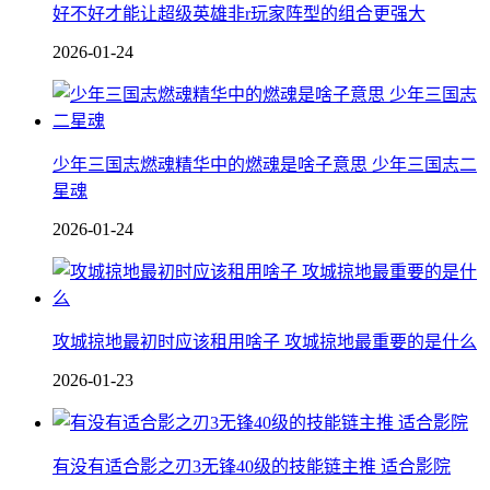
好不好才能让超级英雄非r玩家阵型的组合更强大
2026-01-24
少年三国志燃魂精华中的燃魂是啥子意思 少年三国志二
星魂
2026-01-24
攻城掠地最初时应该租用啥子 攻城掠地最重要的是什么
2026-01-23
有没有适合影之刃3无锋40级的技能链主推 适合影院