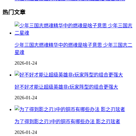
热门文章
少年三国志燃魂精华中的燃魂是啥子意思 少年三国志二
星魂
2026-01-24
好不好才能让超级英雄非r玩家阵型的组合更强大
2026-01-24
为了得到影之刃3中的铜币有哪些办法 影之刃玹者
2026-01-24