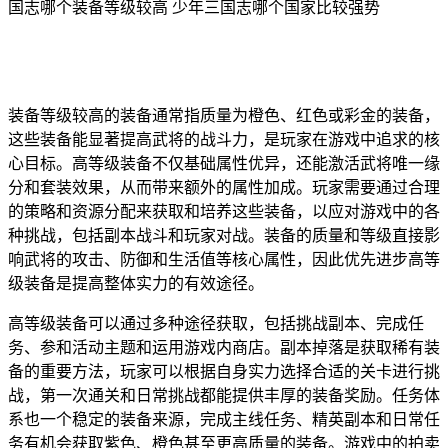
国志哪个装备等级较高 少年三国志哪个国家比较强势
装备等级较高的装备通常指质量为橙色、红色或彩金的装备，
这些装备能显著提高武将的战斗力，是玩家在游戏中追求的核
心目标。高等级装备不仅基础属性优异，还能激活武将唯一缘
分和套装效果，从而带来额外的属性加成。玩家需要通过合理
的策略和资源分配来获取和培养这些装备，以应对游戏中的各
种挑战，包括副本战斗和玩家对战。装备的质量和等级直接影
响武将的攻击、防御和生活值等核心属性，因此优先进步高等
级装备是提高整体实力的有效途径。
高等级装备可以通过多种途径获取，包括挑战副本、完成任
务、参和活动主题和运用游戏内商店。副本掉落是获取稀有装
备的重要方法，玩家可以根据自身实力选择合适的关卡进行挑
战，第一次通关和日常挑战都能提供丰厚的装备奖励。任务体
系也一个稳定的装备来源，完成主线任务、精英副本和日常任
务有机会获取紫色、橙色甚至更高质量的装备。游戏中的拍卖