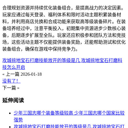
合理规划资源并持续优化装备组合，是提高战力的决定因素。
玩家应通过每天登录、福利体系和限时活动主题积累装备材
料，并利用商店兑换和合成功能来获取高等级装备碎片。在装
备培养经过中，注意平衡投入，初期集中资源进步少数核心装
备，后期逐步扩展至全队。玩家还应积极参和团队方法和竞技
场，这些活动主题不仅能提供装备奖励，还能帮助测试和优化
装备组合，确保在游戏中保持竞争力。
攻城掠地宝石打磨技能放开的等级是几 攻城掠地宝石打磨科
技怎么开启
« 上一篇
2026-01-18
没有了！
下一篇 »
延伸阅读
少年三国志哪个装备等级较高 少年三国志哪个国家比较
强势
攻城掠地宝石打磨技能放开的等级是几 攻城掠地宝石打