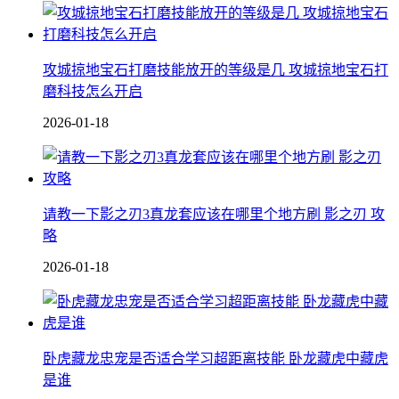
攻城掠地宝石打磨技能放开的等级是几 攻城掠地宝石打
磨科技怎么开启
2026-01-18
请教一下影之刃3真龙套应该在哪里个地方刷 影之刃 攻
略
2026-01-18
卧虎藏龙忠宠是否适合学习超距离技能 卧龙藏虎中藏虎
是谁