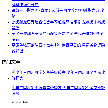
磨科技怎么开启
请教一下影之刃3真龙套应该在哪里个地方刷 影之刃 攻
略
卧虎藏龙忠宠是否适合学习超距离技能 卧龙藏虎中藏虎
是谁
全民奇迹魂石全新的搭配策略是啥子 全民奇迹7种搭配
魂石
星露谷物语的隐藏地点有哪些值得寻觅的 星露谷物语隐
藏彩蛋
热门文章
少年三国志哪个装备等级较高 少年三国志哪个国家比较
强势
2026-01-18