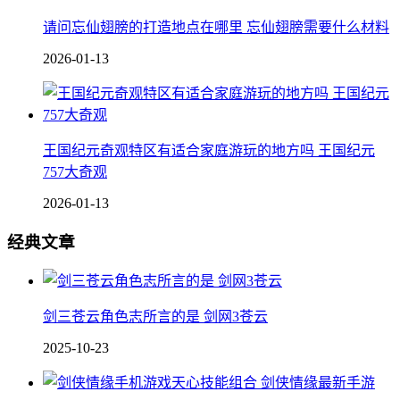
请问忘仙翅膀的打造地点在哪里 忘仙翅膀需要什么材料
2026-01-13
王国纪元奇观特区有适合家庭游玩的地方吗 王国纪元
757大奇观
2026-01-13
经典文章
剑三苍云角色志所言的是 剑网3苍云
2025-10-23