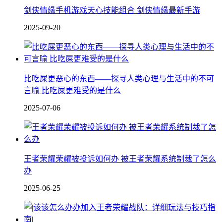
剑侠情缘手机游戏天心技能组合 剑侠情缘最新手游
2025-09-20
比吃屎更恶心的东西——探寻人类心理与生活中的不可
言喻 比吃屎更难受的是什么
2025-07-06
王者荣耀荣耀被投诉如何办 被王者荣耀系统制裁了怎么
办
2025-06-25