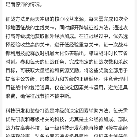
足而停滞的情况。
征战方法是两天冲级的核心收益来源，每天需完成10次全
球地图征战的主线关卡，同时解开跨城征战方法，通过攻
打高等级城池获取额外经验加成。在征战经过中，优先选
择经验收益高的关卡，避开低经验重复关卡，每一次战斗
都利用技能释放时机最大化伤害输出，缩短战斗时长节省
时刻。参和每天的征战任务，完成指定的征战次数和杀敌
目标，可获取大量经验和资源奖励，将这些奖励全部用于
提高主公等级，形成战力和等级的正给循环。注意合理利
用征战中的复活道具，仅在决定因素关卡运用，避免道具
浪费，确保征战节拍不被中断。
科技研发和装备打造是冲级的决定因素辅助方法，每天需
优先研发和等级相关的科技，尤其是主公经验加成、部队
战力提高类科技，每一级科技研发都能直接或间接提高经
验获取效率。装备方面不追求极品属性，仅打造主线任务