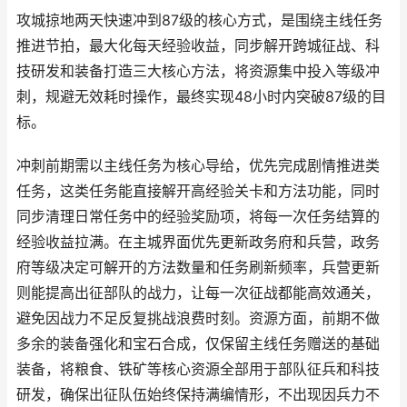
攻城掠地两天快速冲到87级的核心方式，是围绕主线任务
推进节拍，最大化每天经验收益，同步解开跨城征战、科
技研发和装备打造三大核心方法，将资源集中投入等级冲
刺，规避无效耗时操作，最终实现48小时内突破87级的目
标。
冲刺前期需以主线任务为核心导给，优先完成剧情推进类
任务，这类任务能直接解开高经验关卡和方法功能，同时
同步清理日常任务中的经验奖励项，将每一次任务结算的
经验收益拉满。在主城界面优先更新政务府和兵营，政务
府等级决定可解开的方法数量和任务刷新频率，兵营更新
则能提高出征部队的战力，让每一次征战都能高效通关，
避免因战力不足反复挑战浪费时刻。资源方面，前期不做
多余的装备强化和宝石合成，仅保留主线任务赠送的基础
装备，将粮食、铁矿等核心资源全部用于部队征兵和科技
研发，确保出征队伍始终保持满编情形，不出现因兵力不