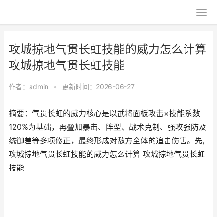
攻城掠地气贯长虹技能的威力怎么计算
攻城掠地气贯长虹技能
作者：
admin
•
更新时间：2026-06-27
摘要：气贯长虹的威力核心是以武将面板攻击×技能系数
120%为基础，再叠加暴击、阵型、战术克制、强攻强防及
统御差等多项修正，最终形成对敌方全体的追击伤害。先,
攻城掠地气贯长虹技能的威力怎么计算 攻城掠地气贯长虹
技能