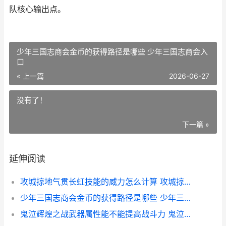
队核心输出点。
少年三国志商会金币的获得路径是哪些 少年三国志商会入
口
« 上一篇
2026-06-27
没有了！
下一篇 »
延伸阅读
攻城掠地气贯长虹技能的威力怎么计算 攻城掠地气贯长虹技能
少年三国志商会金币的获得路径是哪些 少年三国志商会入口
鬼泣辉煌之战武器属性能不能提高战斗力 鬼泣成就