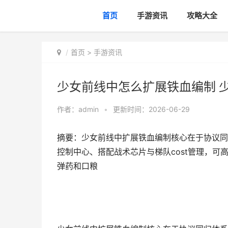
首页
手游资讯
攻略大全
首页
>
手游资讯
少女前线中怎么扩展铁血编制 
作者：
admin
•
更新时间：2026-06-29
摘要：少女前线中扩展铁血编制核心在于协议同
控制中心、搭配战术芯片与梯队cost管理，可
弹药和口粮