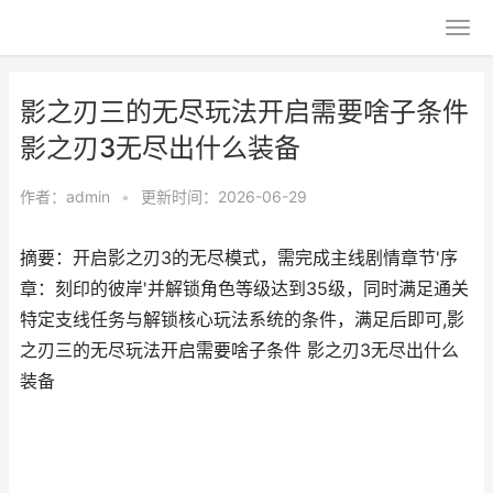
影之刃三的无尽玩法开启需要啥子条件
影之刃3无尽出什么装备
作者：
admin
•
更新时间：2026-06-29
摘要：开启影之刃3的无尽模式，需完成主线剧情章节'序
章：刻印的彼岸'并解锁角色等级达到35级，同时满足通关
特定支线任务与解锁核心玩法系统的条件，满足后即可,影
之刃三的无尽玩法开启需要啥子条件 影之刃3无尽出什么
装备