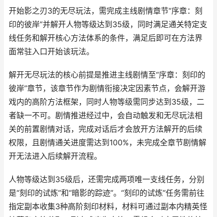
开始影之刃3的无尽玩法，需完成主线剧情章节“序章：刻
印的彼岸”并解开人物等级达到35级，同时满足通关特定支
线任务和解开核心方法体系的条件，满足后即可在方法界
面常驻入口开始该玩法。
解开无尽玩法的核心前提是推进主线剧情至“序章：刻印的
彼岸”章节，该章节作为剧情衔接决定因素节点，会解开游
戏内的高阶方法框架，同时人物等级需同步达到35级，二
者缺一不可。剧情推进经过中，会自动触发和无尽玩法相
关的前置剧情对话，完成对话后才会放开方法解开的后续
权限，且剧情通关进度需达到100%，未完成全章节剧情解
开无法进入后续解开流程。
人物等级达到35级后，还需完成两项唯一支线任务，分别
是“刻印的试炼”和“暗影的踪迹”。“刻印的试炼”任务需前往
指定副本收集3种高阶刻印材料，材料可通过副本内精英怪