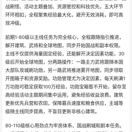
战刷怪、活动主题叠加、资源管控和科技优先，五大环节
环环相扣，全程聚焦经验最大化，避开无效消耗，即可高
效冲级。
前期1-80级以主线任务为完全核心，全程跟随指引推进，
解开建筑、武将和全球地图，同步开始国战和副本权限。
主线不仅提供海量固定经验，还能解开决定因素功能，30
级后开始全球地图，分两路操作：一路主力武将跟随本国
大部队攻城刷功勋，另一路武将推迷雾开地图，同步领取
开图箱子和资源奖励。功勋管理尤为决定因素，每天刷满1
万功勋可稳定获取100万经验，功勋宝箱暂不开始，留存至
高经验活动主题期间集中运用，避免经验收益浪费。建筑
更新优先兵营和农田，保障募兵速度和粮食供应，主城等
级随主线同步提高，不盲目更新非核心建筑。
80-110级核心用劲点为牢房体系、国战刷城和剧本任务。