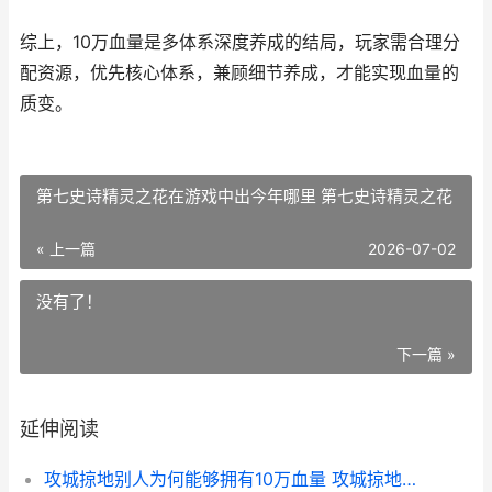
综上，10万血量是多体系深度养成的结局，玩家需合理分
配资源，优先核心体系，兼顾细节养成，才能实现血量的
质变。
第七史诗精灵之花在游戏中出今年哪里 第七史诗精灵之花
« 上一篇
2026-07-02
没有了！
下一篇 »
延伸阅读
攻城掠地别人为何能够拥有10万血量 攻城掠地别人为什么会死