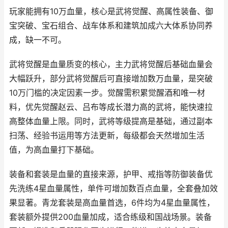
玩家能拥有10万血量，核心是武将觉醒、高属性装备、御
宝突破、宝石组合、战车体系和建筑加成六大体系协同养
成，缺一不可。
武将觉醒是血量质变的核心，主力武将觉醒后基础血量会
大幅跃升，部分武将觉醒后可直接增加数万血量，是突破
10万门槛的决定因素一步。觉醒需积累觉醒酒和唯一材
料，优先觉醒赵云、吕布等成长潜力高的武将，能快速拉
高整体血量上限。同时，武将等级提高是基础，通过副本
扫荡、经验书运用等方法更新，每级都会天然增加生活
值，为高血量打下基础。
装备和套装是血量的直接来源，护甲、戒指等防御装备优
先洗练4星血量属性，单件可增加数百点血量，全套叠加效
果显著。青龙套装是高血量首选，6件均为4星血量属性，
套装额外提供200血量加成，适合练级和国战场景。装备