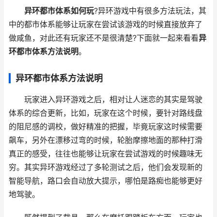
异环都市体系如何玩
?异环游戏中有很多方法玩法，其
中的都市体系能够让玩家在尝试该游戏的时候直接放弃了
做咸鱼，对此还有玩家还不是很清楚?下面就一起来看看
异
环都市体系方法说明
。
异环都市体系方法说明
玩家进入异环游戏之后，相对让人迷恋的其实是驾驶
体系的综合更新，比如，玩家在这个时候，要针对路线盘
的阻尼感的调校，做好精准的把握，毕竟玩家这时候需要
飙车，另外在漂移过弯的时候，轮胎摩擦地面的那种打滑
真正的感受，往往也能够让玩家在尝试游戏的时候趣味无
穷。其实异环游戏经过了多轮测试之后，他们会发现新的
智能导航，路口会自动放大提示，哪怕是路痴也能够更好
地驾驶。