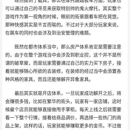
既然提到了载具，那么在摩托跟踏板车方面，玩家也
可以通过自己的寻觅来获取特别帅的鬼火摩托，其实整个
游戏作为第一视角的时候，眼前的街景跟着车把在晃悠，
那种快感其实是不言而喻的。不过对于大部分玩家来说，
在飙车的同时也会涉及到治安管理的难题。
既然在都市体系当中，那么房产体系肯定是需要注意
的，由于在整个游戏当中会涉及到职业控，这个并不是所
谓的破草屋，而是玩家需要通过自己的实力买下房子，接
着就能够随心所欲的去装修，在装修的经过当中会添置各
种风格的家具，而且还能够解开异象家具。
最后其实就是开店体系，一旦玩家成功解开之后，将
会赚很多钱，比如在繁华的街头，玩家有一家店铺，这时
候雇个店员就能够直接做甩手掌柜。每天上线之后就需要
看一下整个行情，接着给商品调价，再选择一些热门的商
品上架，这样的话，玩家就能够赚取更多的金币。不过做