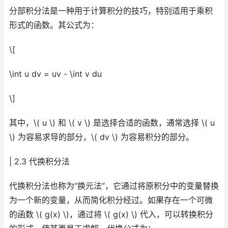
分部积分法是一种用于计算积分的技巧，特别适用于乘积
形式的函数。其公式为：
\[
\int u dv = uv - \int v du
\]
其中，\( u \) 和 \( v \) 是选择合适的函数，通常选择 \( u
\) 为容易求导的部分，\( dv \) 为容易积分的部分。
| 2.3 代换积分法
代换积分法也称为“换元法”，它通过将原积分中的变量替换
为一个新的变量，从而简化积分经过。如果存在一个可微
的函数 \( g(x) \)，通过将 \( g(x) \) 代入，可以转换积分