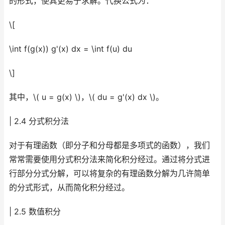
的形式，使其更易于求解。代换公式为：
\[
\int f(g(x)) g'(x) dx = \int f(u) du
\]
其中，\( u = g(x) \)，\( du = g'(x) dx \)。
| 2.4 分式积分法
对于有理函数（即分子和分母都是多项式的函数），我们
常常需要使用分式积分法来简化积分经过。通过将分式进
行部分分式分解，可以将复杂的有理函数分解为几许简单
的分式形式，从而简化积分经过。
| 2.5 数值积分