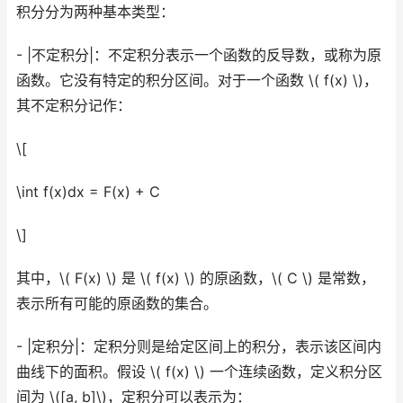
积分分为两种基本类型：
- |不定积分|：不定积分表示一个函数的反导数，或称为原
函数。它没有特定的积分区间。对于一个函数 \( f(x) \)，
其不定积分记作：
\[
\int f(x)dx = F(x) + C
\]
其中，\( F(x) \) 是 \( f(x) \) 的原函数，\( C \) 是常数，
表示所有可能的原函数的集合。
- |定积分|：定积分则是给定区间上的积分，表示该区间内
曲线下的面积。假设 \( f(x) \) 一个连续函数，定义积分区
间为 \([a, b]\)，定积分可以表示为：