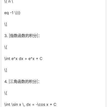
\( n \
eq -1 \))}
\]
3. |指数函数的积分|：
\[
\int e^x dx = e^x + C
\]
4. |三角函数的积分|：
\[
\int \sin x \, dx = -\cos x + C