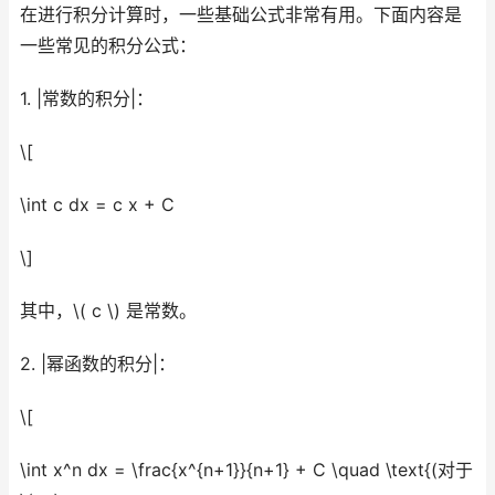
在进行积分计算时，一些基础公式非常有用。下面内容是
一些常见的积分公式：
1. |常数的积分|：
\[
\int c dx = c x + C
\]
其中，\( c \) 是常数。
2. |幂函数的积分|：
\[
\int x^n dx = \frac{x^{n+1}}{n+1} + C \quad \text{(对于