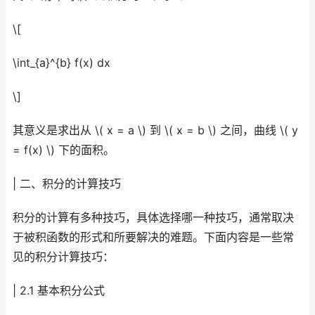
\[
\int_{a}^{b} f(x) dx
\]
其意义是求出从 \( x = a \) 到 \( x = b \) 之间，曲线 \( y
= f(x) \) 下的面积。
| 二、积分的计算技巧
积分的计算有多种技巧，具体选择哪一种技巧，通常取决
于被积函数的形式和所要解决的难题。下面内容是一些常
见的积分计算技巧：
| 2.1 基本积分公式