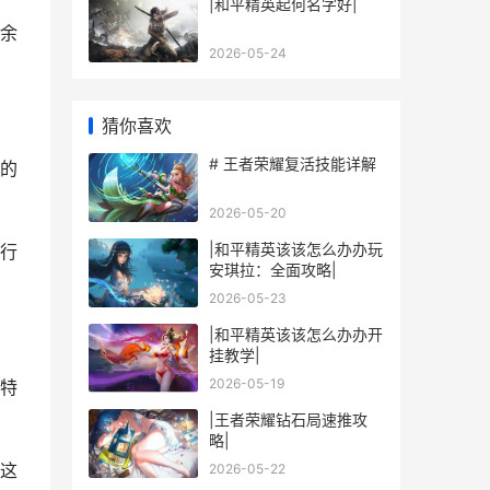
|和平精英起何名字好|
余
2026-05-24
猜你喜欢
# 王者荣耀复活技能详解
的
2026-05-20
|和平精英该该怎么办办玩
行
安琪拉：全面攻略|
2026-05-23
|和平精英该该怎么办办开
挂教学|
2026-05-19
特
|王者荣耀钻石局速推攻
略|
这
2026-05-22