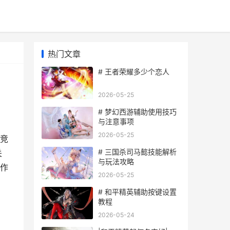
热门文章
# 王者荣耀多少个恋人
2026-05-25
# 梦幻西游辅助使用技巧
与注意事项
2026-05-25
竞
# 三国杀司马懿技能解析
关
与玩法攻略
作
2026-05-25
# 和平精英辅助按键设置
教程
2026-05-24