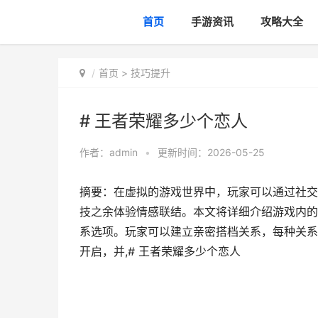
首页
手游资讯
攻略大全
首页
>
技巧提升
# 王者荣耀多少个恋人
作者：
admin
•
更新时间：2026-05-25
摘要：在虚拟的游戏世界中，玩家可以通过社交
技之余体验情感联结。本文将详细介绍游戏内的
系选项。玩家可以建立亲密搭档关系，每种关系
开启，并,# 王者荣耀多少个恋人