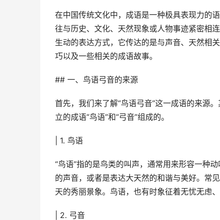
在中国传统文化中，成语是一种极具表现力的语
往与历史、文化、天然现象或人物事迹紧密相连
生动的表达方式，它传达的是与声音、天然相关
巧以及一些相关的成语故事。
## 一、鸟语弓音的来源
首先，我们来了解“鸟语弓音”这一成语的来源。
立的成语“鸟语”和“弓音”组成的。
| 1. 鸟语
“鸟语”指的是鸟类的叫声，通常用来形容一种
的声音，或者是表达大天然的和谐与美好。常见的
天的秀丽景象。鸟语，也有时象征着无忧无虑、
| 2. 弓音