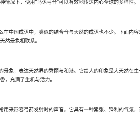
种情况下，使用“鸟语弓音”可以有效地传达内心全球的多样性。
那么在中国成语中，类似的结合音与天然的成语也不少。下面内容
天然景象相联系。
天的景象，表达天然界的秀丽与和谐。它给人的印象是大天然在生
香，充满了生机与活力。
常常用来形容弓箭发射时的声音。它具有一种紧张、锋利的气氛，