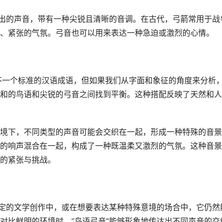
射出的声音，带有一种尖锐且清晰的音调。在古代，弓箭常用于战
、紧张的气氛。弓音也可以用来表达一种急迫或激烈的心情。
”并不一个标准的汉语成语，但如果我们从字面和象征的角度来分析
和的鸟语和尖锐的弓音之间找到平衡。这种搭配反映了天然和人
境下，不同类型的声音可能会交织在一起，形成一种特殊的音景
的响声混合在一起，构成了一种既温柔又激烈的气氛。这种音景
的紧张与挑战。
特定的文学创作中，或在想要表达某种特殊意境的场合中，它仍然
对比鲜明的环境时，“鸟语弓音”能够形象地传达出不同声音的交