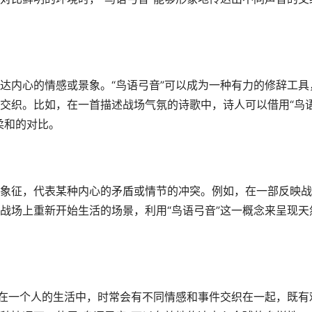
达内心的情感或景象。“鸟语弓音”可以成为一种有力的修辞工具
交织。比如，在一首描述战场气氛的诗歌中，诗人可以借用“鸟
柔和的对比。
象征，代表某种内心的矛盾或情节的冲突。例如，在一部反映战
战场上重新开始生活的场景，利用“鸟语弓音”这一概念来呈现天
。在一个人的生活中，时常会有不同情感和事件交织在一起，既有