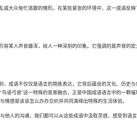
混乱或大众匆忙逃散的情形。在某些紧张的环境中，这一成语反映
来形容某人声音雄浑，给人一种深刻的印象。它强调的是声音的宏
看到，成语不仅仅是语言的简练表达，它背后蕴含的文化、历史与
“鸟语弓音”这一特殊的音景融合，正是中国成语语言中的一颗璀
与情感是该该怎么办办交织并共同演绎出特殊的生活体验。
与他人的沟通，我们都可以从这些成语中汲取灵感，感受到语言