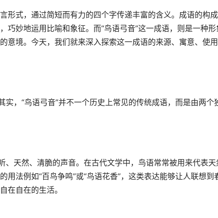
言形式，通过简短而有力的四个字传递丰富的含义。成语的构成
，巧妙地运用比喻和象征。而“鸟语弓音”这一成语，则是一种形
的意境。今天，我们就来深入探索这一成语的来源、寓意、使用
其实，“鸟语弓音”并不一个历史上常见的传统成语，而是由两个
动听、天然、清脆的声音。在古代文学中，鸟语常常被用来代表天
用法例如“百鸟争鸣”或“鸟语花香”，这类表达能够让人联想到
自在自在的生活。