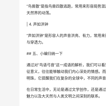
“鸟兽散”是指鸟兽四散逃跑，常用来形容局势
天然界的动荡。
| 4. 声如洪钟
“声如洪钟”是形容人的声音洪亮、有力，常用
与穿透力。
## 五、小编归纳一下
通过对“鸟语弓音”这一成语的解析，我们可以
征意义，往往能够触动我们内心深处的情感。而
明珠，它提醒我们在复杂的全球中，不同的声音
在日常生活中，无论是通过文学创作，还是通过
魅力以及大天然与人类文明之间深刻的联系。