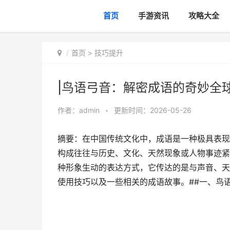
首页
手游资讯
攻略大全
首页
>
技巧提升
|鸟语弓音：解密成语的奇妙全球
作者：
admin
•
更新时间：2026-05-26
摘要：在中国传统文化中，成语是一种极具表现
构成往往与历史、文化、天然现象或人物事迹紧
种形象生动的表达方式，它传达的是与声音、天
使用技巧以及一些相关的成语故事。##一、鸟语