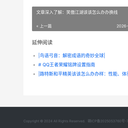
文章深入了解：笑傲江湖该该怎么办办换线
« 上一篇
2026
延伸阅读
|鸟语弓音：解密成语的奇妙全球|
# QQ王者荣耀铭牌设置指南
Copyright © 2024 All Rights Reserved.
赣ICP备2025053760号-