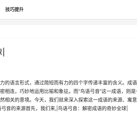
技巧提升
|
力的语言形式，通过简短而有力的四个字传递丰富的含义。成语
密相连，巧妙地运用比喻和象征。而“鸟语弓音”这一成语，则是
然相关的意境。今天，我们就来深入探索这一成语的来源、寓意
弓音的来源首先，我们来,|鸟语弓音：解密成语的奇妙全球|