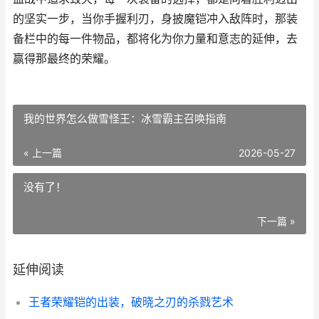
的坚实一步，当你手握利刃，身披魔铠冲入敌阵时，那装
备栏中的每一件物品，都将化为你力量和意志的延伸，去
赢得那最终的荣耀。
我的世界怎么做雪怪王：冰雪霸主召唤指南
« 上一篇
2026-05-27
没有了！
下一篇 »
延伸阅读
王者荣耀铠的出装，破晓之刃的杀戮艺术