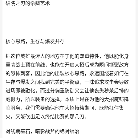
破晓之刃的杀戮艺术
核心思路，生存与爆发并存
铠这位英雄最迷人的地方在于他的双重特性，他既能化身
重装战士顶在前线，也能在开启大招后成为瞬间撕裂敌方
的恐怖刺客，因此他的出装核心思路，永远围绕着如何在
生存与爆发之间找到完美的平衡点，一味追求攻击会导致
进场即被融化，而过分偏重防御又会让他丧失秒杀后排的
威慑力，所以装备的选择，本质上是在为他的大招魔铠降
临服务，我们需要确保他在大招持续期间，既能扛住集
火，又能砍出足以终结比赛的那几刀。
对线期基石，暗影战斧的绝对统治