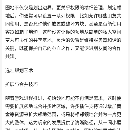
圈地不仅仅是划出边界，更关乎权限的精细管理，划定领
地后，你通常可以设置一系列权限，比如允许哪些朋友共
同使用，是否允许他们放置或破坏方块，甚至是否能使用
容器如箱子熔炉，这些设置让你的领地从简单的私人空间
变为可协作的共享基地，灵活的设置是维持服务器和谐的
关键，既能保护自己的心血之作，又能促进朋友间的合作
共建。
选址规划艺术
扩展与合并技巧
随着游戏进程推进，初始领地可能不再满足需求，这时便
需要扩展领地或合并多片区域，许多插件支持通过增加黄
金等资源来扩大领地范围，或是将相邻领地合并为一片更
大的整体，这为玩家的发展提供了清晰路径，从一间小屋