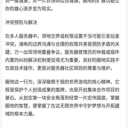
到一座城堡，从一片农场到综合城镇，圈地的扩展功能让
你的雄心逐步变为现实。
冲突预防与解决
在多人服务器中，领地交界或权限设置不当可能引发玩家
冲突，清晰的边界沟通与合理的权限共享是预防矛盾的关
键，万一出现领地重叠争议，服务器管理员的仲裁或插件
内置的纠纷解决机制便显得尤为重要，良好的圈地实践不
仅是技术操作，更是对服务器社区规则的尊重与维护。
圈地这一行为，深深植根于我的世界游戏的核心精神，它
既是保护个人创造成果的盾牌，也是开启集体合作项目的
基石，从划定第一块安全角落到经营一片宏伟国度，掌握
圈地的智慧，便掌握了在这无限世界中守护梦想与开拓疆
域的根本力量。