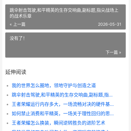
跳伞射击驾驶,和平精英的生存交响曲,副标题,指尖战场上
的战术乐章
« 上一篇
2026-05-31
没有了！
下一篇 »
延伸阅读
我的世界怎么圈地，领地守护与创造之道
跳伞射击驾驶,和平精英的生存交响曲,副标题,指尖战场上的战术乐章
王者荣耀运行内存多大，一场流畅对决的硬件基石
如何禁止消费和平精英，一场关于理性回归的思辨，副标题，从玩家视角审视游戏消费生态
王者荣耀怎么换装，瞬间逆转胜负的进阶艺术