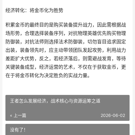
经济转化：将金币化为胜势
积累金币的最终目的是购买装备提升战力，因此需根据战
场形势，合理选择装备序列，对抗物理英雄优先购买物理
防御装，对抗法师则选择法术防御装，切勿盲目追求固定
出装，装备领先时，应主动带领团队发起攻势，利用战力
差距扩大优势，反之，若经济落后，则需避战发育，等待
关键装备成型，经济运营的艺术，不仅在于获取金币，更
在于将金币转化为决定胜负的实战力量。
王者怎么发展经济，战术核心与资源运筹之道
« 上一篇
2026-06-02
没有了！