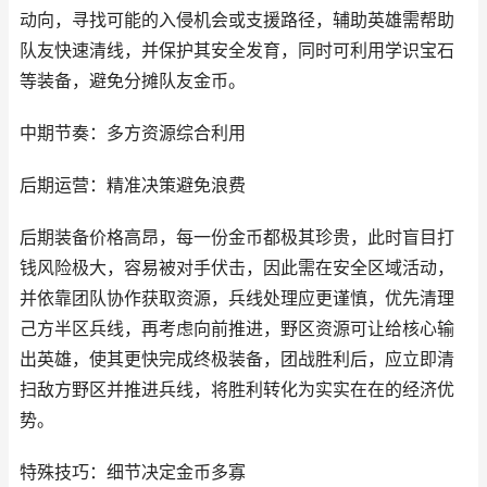
动向，寻找可能的入侵机会或支援路径，辅助英雄需帮助
队友快速清线，并保护其安全发育，同时可利用学识宝石
等装备，避免分摊队友金币。
中期节奏：多方资源综合利用
后期运营：精准决策避免浪费
后期装备价格高昂，每一份金币都极其珍贵，此时盲目打
钱风险极大，容易被对手伏击，因此需在安全区域活动，
并依靠团队协作获取资源，兵线处理应更谨慎，优先清理
己方半区兵线，再考虑向前推进，野区资源可让给核心输
出英雄，使其更快完成终极装备，团战胜利后，应立即清
扫敌方野区并推进兵线，将胜利转化为实实在在的经济优
势。
特殊技巧：细节决定金币多寡