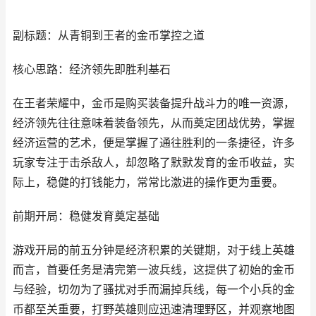
副标题：从青铜到王者的金币掌控之道
核心思路：经济领先即胜利基石
在王者荣耀中，金币是购买装备提升战斗力的唯一资源，
经济领先往往意味着装备领先，从而奠定团战优势，掌握
经济运营的艺术，便是掌握了通往胜利的一条捷径，许多
玩家专注于击杀敌人，却忽略了默默发育的金币收益，实
际上，稳健的打钱能力，常常比激进的操作更为重要。
前期开局：稳健发育奠定基础
游戏开局的前五分钟是经济积累的关键期，对于线上英雄
而言，首要任务是清完第一波兵线，这提供了初始的金币
与经验，切勿为了骚扰对手而漏掉兵线，每一个小兵的金
币都至关重要，打野英雄则应迅速清理野区，并观察地图