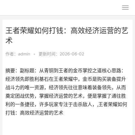
王者荣耀如何打钱：高效经济运营的艺
术
作者：
admin
•
更新时间：2026-06-02
摘要：副标题：从青铜到王者的金币掌控之道核心思路：
经济领先即胜利基石在王者荣耀中，金币是购买装备提升
战斗力的唯一资源，经济领先往往意味着装备领先，从而
奠定团战优势，掌握经济运营的艺术，便是掌握了通往胜
利的一条捷径，许多玩家专注于击杀敌人，,王者荣耀如何
打钱：高效经济运营的艺术