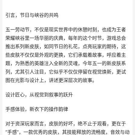
引言，节日与峡谷的共鸣
五一劳动节，不仅是现实世界中的休憩时刻，也成为王者
荣耀峡谷里一场华丽的庆典，每年的这个时节，游戏总会
推出系列新皮肤，如同节日的礼花，点亮玩家的期待，这
些皮肤不仅仅是外观的更换，它们承载着故事，呼应着主
题，为熟悉的英雄注入全新的灵魂，今年五一的新皮肤系
列，尤其引人注目，它似乎不仅仅停留在视觉焕新，更试
图在光影与设计上，讲述更深层次的故事。
设计匠心，从视觉到叙事的跃升
手感体验，新衣下的操作韵律
对于资深玩家而言，皮肤的好坏，绝不止于观看，更在于
“手感”，一款优秀的皮肤，其技能释放的流畅度，音效与动