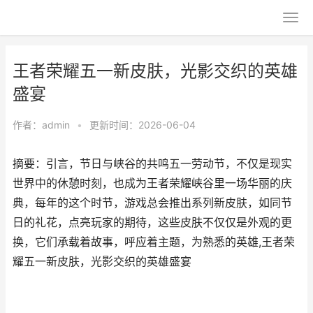
王者荣耀五一新皮肤，光影交织的英雄
盛宴
作者：
admin
•
更新时间：2026-06-04
摘要：引言，节日与峡谷的共鸣五一劳动节，不仅是现实
世界中的休憩时刻，也成为王者荣耀峡谷里一场华丽的庆
典，每年的这个时节，游戏总会推出系列新皮肤，如同节
日的礼花，点亮玩家的期待，这些皮肤不仅仅是外观的更
换，它们承载着故事，呼应着主题，为熟悉的英雄,王者荣
耀五一新皮肤，光影交织的英雄盛宴