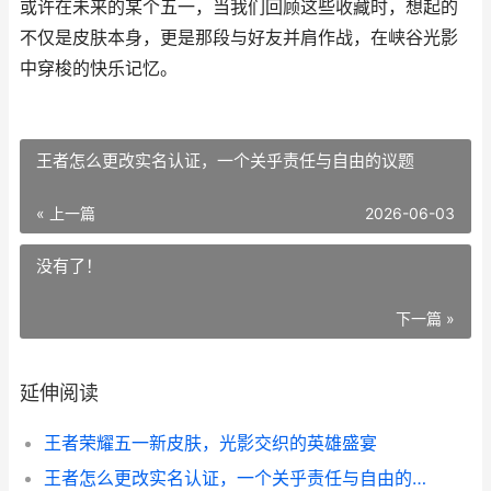
或许在未来的某个五一，当我们回顾这些收藏时，想起的
不仅是皮肤本身，更是那段与好友并肩作战，在峡谷光影
中穿梭的快乐记忆。
王者怎么更改实名认证，一个关乎责任与自由的议题
« 上一篇
2026-06-03
没有了！
下一篇 »
延伸阅读
王者荣耀五一新皮肤，光影交织的英雄盛宴
王者怎么更改实名认证，一个关乎责任与自由的议题