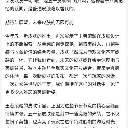
引发队友一句“哦，是五一皮肤啊”的共鸣，这种基于共同记
忆的认同，是普通皮肤难以替代的。
期待与展望，未来皮肤的无限可能
今年五一新皮肤的推出，再次展示了王者荣耀在皮肤设计
上的不断探索，从单纯的视觉惊艳，到叙事融入，再到手
感与收藏价值的综合考量，皮肤已然成为游戏文化不可或
缺的一环，它让我们看到，未来的皮肤或许会更深度地与
英雄背景、赛季主题乃至现实文化符号结合，带来更震撼
的体验，每一次新皮肤的发布，都是一次与玩家的对话，
一次对峡谷世界的丰富，我们期待在这样的对话中，见证
更多令人难忘的英雄新姿。
王者荣耀的皮肤宇宙，正因为这些节日节点的精心点缀而
持续扩张，五一新皮肤便是其中一道亮眼的光轨，它不仅
装扮了英雄，也点亮了玩家在这个特殊假期的游戏时光，