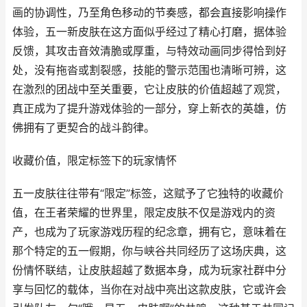
画的协调性，乃至角色移动的节奏感，都会直接影响操作
体验，五一新皮肤在这方面似乎经过了精心打磨，据体验
反馈，其攻击音效清脆或厚重，与特效动画同步得恰到好
处，没有拖沓或割裂感，技能的警示范围也清晰可辨，这
在激烈的团战中至关重要，它让皮肤的价值超越了观赏，
真正成为了提升游戏体验的一部分，穿上新衣的英雄，仿
佛拥有了更契合的战斗韵律。
收藏价值，限定标签下的玩家情怀
五一皮肤往往带有“限定”标签，这赋予了它独特的收藏价
值，在王者荣耀的世界里，限定皮肤不仅是游戏内的资
产，也成为了玩家游戏历程的纪念章，拥有它，意味着在
那个特定的五一假期，你与峡谷共同经历了这场庆典，这
份情怀联结，让皮肤超越了数据本身，成为玩家社群中分
享与回忆的载体，当你在对战中亮出这款皮肤，它或许会