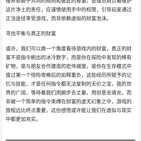
维系依赖于共同的规则和彼此的尊重，管理员肩负着维护
这片净土的责任，应谨慎使用手中的权限，引导玩家通过
正当途径享受游戏，而非依赖虚拟的财富泡沫。
寻找平衡与真正的财富
或许，我们可以换一个角度看待游戏内的财富，真正的财
富不是指令刷出的冰冷数字，而是你在探险中发现的稀有
矿物，是与朋友合作建造的宏伟城堡，是你在生存模式中
度过第一个惊险夜晚后的如释重负，这些经历所赋予的记
忆与技能，才是任何指令都无法复制的无价之宝，我的世
界的广阔，等待着我们用脚步去丈量，用创意去填充，而
非被一个简单的指令束缚在财富的虚无幻象之中，游戏的
旅程远比终点重要，这份感悟或许能让我们在虚拟与现实
中都更加充实。