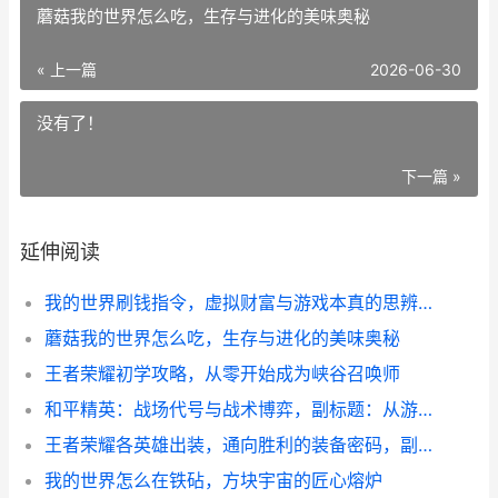
蘑菇我的世界怎么吃，生存与进化的美味奥秘
« 上一篇
2026-06-30
没有了！
下一篇 »
延伸阅读
我的世界刷钱指令，虚拟财富与游戏本真的思辨副标题
蘑菇我的世界怎么吃，生存与进化的美味奥秘
王者荣耀初学攻略，从零开始成为峡谷召唤师
和平精英：战场代号与战术博弈，副标题：从游戏ID解读生存哲学
王者荣耀各英雄出装，通向胜利的装备密码，副标题，资深玩家的实战心得分享
我的世界怎么在铁砧，方块宇宙的匠心熔炉