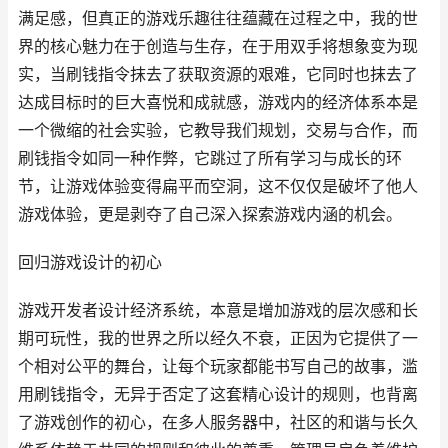
满足感，但真正的游戏乐趣往往蕴藏在过程之中，我的世
界的核心魅力在于创造与生存，在于用双手将想象变为现
实，当刷钱指令抹去了获取资源的艰难，它同时也抹去了
达成目标时的巨大喜悦和成就感，游戏内的经济体系本是
一个微缩的社会实验，它教导我们规划，交易与合作，而
刷钱指令如同一种作弊，它跳过了所有学习与成长的环
节，让游戏体验变得扁平而空洞，这不仅仅是破坏了他人
游戏体验，更是剥夺了自己深入探索游戏内涵的机会。
回归游戏设计的初心
游戏开发者设计经济系统，本意是增加游戏的层次感和长
期可玩性，我的世界之所以经久不衰，正因为它提供了一
个相对公平的舞台，让每个玩家都能书写自己的故事，滥
用刷钱指令，无异于否定了这套精心设计的规则，也背离
了游戏创作的初心，在多人服务器中，社区的和谐与长久