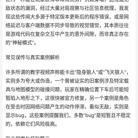
敌状态的漏洞，经过大量对局观察与社区信息梳理，我发
现这些传闻大多源于特定版本更新后的程序错误，或是网
络延迟与客户端数据不同步导致的视觉错觉，其本质往往
是游戏代码在复杂交互中产生的意外间隙，而非真正存在
的“神秘模式”。
常见误传与真实案例解析
许多所谓的教学视频声称能卡出“隐身狼人”或“飞天狼人”，
实则多为夸大或伪造，一个曾被证实的旧案例涉及特定载
具与地图模型的碰撞问题，玩家在精确位置下车后可能短
暂陷入地形之下，这很快被官方修复，另一个案例是角色
在受击时因网络问题产生的动作停滞，看似无敌，实则是
显示bug，这些案例提醒我们，多数“bug”是短暂且不稳定
的，依赖它们风险极高。