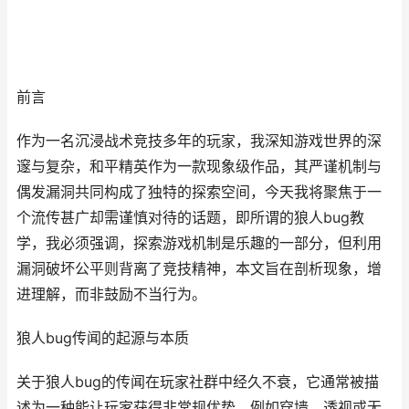
前言
作为一名沉浸战术竞技多年的玩家，我深知游戏世界的深
邃与复杂，和平精英作为一款现象级作品，其严谨机制与
偶发漏洞共同构成了独特的探索空间，今天我将聚焦于一
个流传甚广却需谨慎对待的话题，即所谓的狼人bug教
学，我必须强调，探索游戏机制是乐趣的一部分，但利用
漏洞破坏公平则背离了竞技精神，本文旨在剖析现象，增
进理解，而非鼓励不当行为。
狼人bug传闻的起源与本质
关于狼人bug的传闻在玩家社群中经久不衰，它通常被描
述为一种能让玩家获得非常规优势，例如穿墙，透视或无