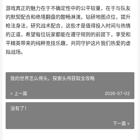
游戏真正的魅力在于不确定性中的公平较量，在于与队友
的默契配合和绝境翻盘的酣畅淋漓，钻研地图点位，提升
枪法身法，研究战术配合，这些才是值得投入时间与热情
的正道，希望每位玩家都能在遵守规则的前提下，享受和
平精英带来的纯粹竞技乐趣，共同守护这片我们热爱的虚
拟战场。
我的世界怎么得头，探索头颅获取全攻略
« 上一篇
2026-07-02
没有了！
下一篇 »