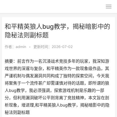
和平精英狼人bug教学，揭秘暗影中的
隐秘法则副标题
作者：
admin
•
更新时间：2026-07-02
摘要：前言作为一名沉浸战术竞技多年的玩家，我深知游
戏世界的深邃与复杂，和平精英作为一款现象级作品，其
严谨机制与偶发漏洞共同构成了独特的探索空间，今天我
将聚焦于一个流传甚广却需谨慎对待的话题，即所谓的狼
人bug教学，我必须强调，探索游戏机制是乐趣的一部
分，但利用漏洞破坏公平则背离了竞技精神，本文旨在剖
析现象，增进理,和平精英狼人bug教学，揭秘暗影中的隐
秘法则副标题