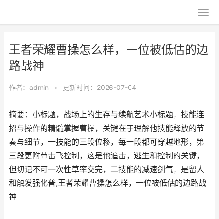
王者荣耀曹操怎么样，一位被低估的边
路战神
作者：
admin
•
更新时间：2026-07-04
摘要：小标题，战场上的生存与续航艺术小标题，技能连
招与操作的精髓掌握曹操，关键在于理解他技能释放的节
奏与细节，一技能的三段位移，每一段都可穿越地形，第
三段更附带击飞控制，这是他追击，逃生和控制的关键，
但切记不可一次性草率交完，二技能的减速剑气，是留人
和触发强化普,王者荣耀曹操怎么样，一位被低估的边路战
神