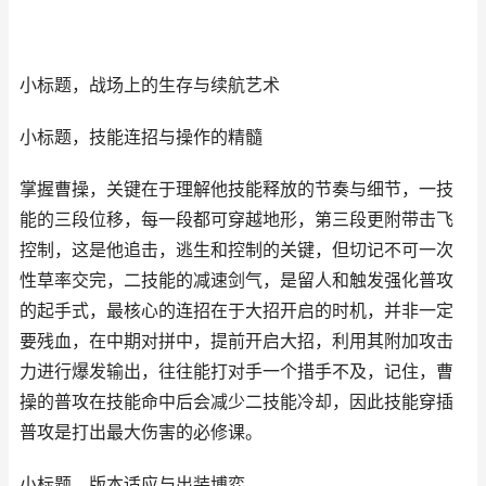
小标题，战场上的生存与续航艺术
小标题，技能连招与操作的精髓
掌握曹操，关键在于理解他技能释放的节奏与细节，一技
能的三段位移，每一段都可穿越地形，第三段更附带击飞
控制，这是他追击，逃生和控制的关键，但切记不可一次
性草率交完，二技能的减速剑气，是留人和触发强化普攻
的起手式，最核心的连招在于大招开启的时机，并非一定
要残血，在中期对拼中，提前开启大招，利用其附加攻击
力进行爆发输出，往往能打对手一个措手不及，记住，曹
操的普攻在技能命中后会减少二技能冷却，因此技能穿插
普攻是打出最大伤害的必修课。
小标题，版本适应与出装博弈