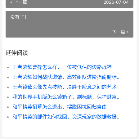
« 上一篇
2026-07-04
没有了！
下一篇 »
延伸阅读
王者荣耀曹操怎么样，一位被低估的边路战神
王者荣耀如何战队邀请，高效组队进阶指南副标题
王者锁敌头像先点技能，决胜于瞬息之间的艺术
我的世界手机版怎么锁箱子，副标题，保护财富的必备技巧
和平精英招募怎么退出，摆脱困扰回归自由
和平精英的邮件如何找回，资深玩家的数据救援指南