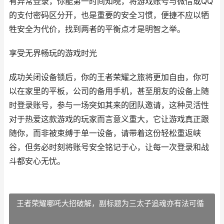
有异常登录，你能第一时间知晓，将游戏账号与微信或QQ
的支付密码区分开，也是重要的安全习惯，便捷不应以牺
牲安全为代价，找到两者的平衡点才是明智之举。
享受无界畅玩的游戏时光
成功关闭设备锁后，你的王者荣耀之旅将更加自由，你可
以在家里的平板，公司的备用手机，甚至朋友的设备上随
时登录账号，参与一场突如其来的团队邀请，这种灵活性
对于热爱这款游戏的玩家而言意义重大，它让游戏真正跟
随你，而非被束缚于单一设备，请带着这份轻松重返峡
谷，但务必时刻将账号安全铭记于心，让每一次登录和战
斗都安心无忧。
王者荣耀哪吒大招破解，副标题为三太子追魂亦有法可循