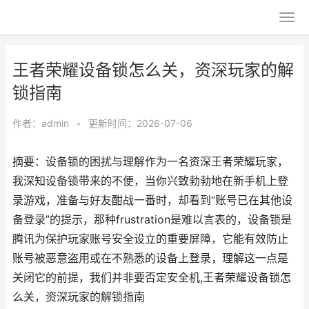
王者荣耀设备锁怎么关，资深玩家的解
锁指南
作者：
admin
•
更新时间：2026-07-06
摘要：设备锁的困扰与理解作为一名资深王者荣耀玩家，
我深知设备锁带来的不便，当你兴致勃勃地在新手机上登
录游戏，准备与好友酣战一番时，却看到“账号已在其他设
备登录”的提示，那种frustration是难以言表的，设备锁是
腾讯为保护玩家账号安全设立的重要屏障，它能有效防止
账号被恶意盗用或在不熟悉的设备上登录，理解这一点是
关闭它的前提，我们并非要否定安全机,王者荣耀设备锁怎
么关，资深玩家的解锁指南