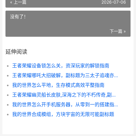
« 上一篇
2026-07-06
没有了！
下一篇 »
延伸阅读
王者荣耀设备锁怎么关，资深玩家的解锁指南
王者荣耀哪吒大招破解，副标题为三太子追魂亦有法可循
我的世界怎么平地，生存模式高效平整指南
王者荣耀幽灵船长皮肤,深海之下的不朽传奇,副标题,幽灵船长的美学与实战价值解析
我的世界怎么开手机服务器，从零到一的搭建指南
我的世界合成模组，方块宇宙的无限可能副标题