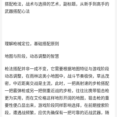
搭配枪法，战术与选择的艺术，副标题，从新手到高手的
武器搭配心法
理解枪械定位，基础搭配原则
地图与阶段，动态调整的智慧
枪法搭配并非一成不变，它需要根据地图特征与游戏阶段
动态调整，在雨林这类小地图中，战斗节奏极快，草丛茂
密，中近距离交战是主流，此时，一把高射速的步枪搭配
一把霰弹枪或另一把侧重近战的步枪，往往比携带狙击枪
更为实用，而在艾伦格这样地形开阔的地图，狙击枪的重
要性便凸显出来，游戏阶段同样影响选择，在前期搜索阶
段，遭遇战频繁，应优先确保有一把可靠的近战武器，随