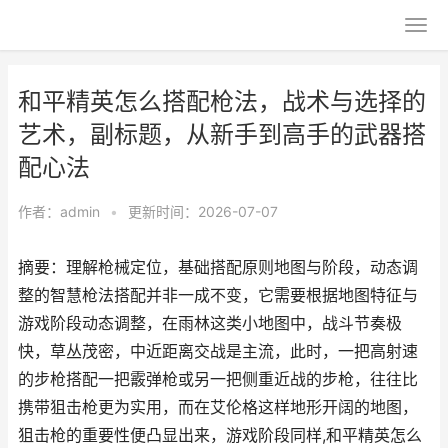
和平精英怎么搭配枪法，战术与选择的
艺术，副标题，从新手到高手的武器搭
配心法
作者：
admin
•
更新时间：2026-07-07
摘要：理解枪械定位，基础搭配原则地图与阶段，动态调
整的智慧枪法搭配并非一成不变，它需要根据地图特征与
游戏阶段动态调整，在雨林这类小地图中，战斗节奏极
快，草丛茂密，中近距离交战是主流，此时，一把高射速
的步枪搭配一把霰弹枪或另一把侧重近战的步枪，往往比
携带狙击枪更为实用，而在艾伦格这样地形开阔的地图，
狙击枪的重要性便凸显出来，游戏阶段同样,和平精英怎么