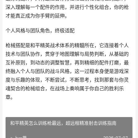
深入理解每一个配件的作用，并进行个性化组合，你的枪
才能真正成为你手臂的延伸。
个人风格与团队角色，终极适配
枪械搭配是和平精英战术体系的精髓所在，它连接着个人
技术与团队协作，贯穿于地图理解与局势判断，从基础的
互补原则，到动态的调整智慧，再到精细的配件打磨，最
终融入个人与团队的战斗风格，这一过程本身便是游戏深
度与乐趣的体现，不断尝试，不断思考，找到那套与你灵
魂契合的枪械组合，在战场上奏响属于你自己的胜利乐
章。
和平精英怎么训练枪最远，超远程精准射击训练指南
« 上一篇
2026-07-07