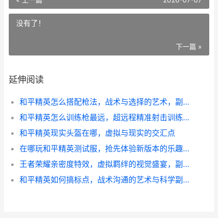
没有了！
下一篇 »
延伸阅读
和平精英怎么搭配枪法，战术与选择的艺术，副标题，从新手到高手的武器搭配心法
和平精英怎么训练枪最远，超远程精准射击训练指南
和平精英现实头盔在哪，虚拟与现实的交汇点
在哪玩和平精英测试服，抢先体验新版本的乐趣，副标题，探索测试服的独特魅力与游玩途径
王者荣耀亲密度特效，虚拟羁绊的视觉盛宴，副标题，指尖情谊的流光印记
和平精英如何搞标点，战术沟通的艺术与科学副标题