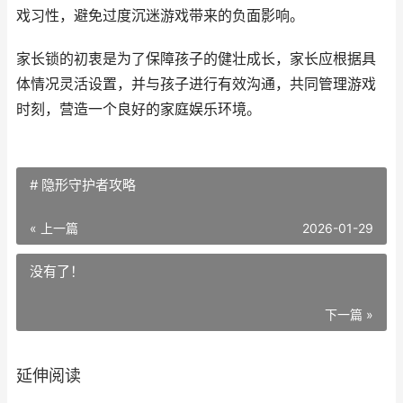
戏习性，避免过度沉迷游戏带来的负面影响。
家长锁的初衷是为了保障孩子的健壮成长，家长应根据具
体情况灵活设置，并与孩子进行有效沟通，共同管理游戏
时刻，营造一个良好的家庭娱乐环境。
# 隐形守护者攻略
« 上一篇
2026-01-29
没有了！
下一篇 »
延伸阅读