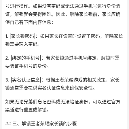
号进行操作。如果没有密码或无法通过手机号进行身份验
证，解锁就会变得困难。因此，解除家长锁前，家长应确
保自己有下面内容信息：
1. |家长锁密码|：如果家长在设置时设置了密码，解除家长
锁需要输入密码。
2. |绑定的手机号|：若家长锁通过手机号绑定，解锁时需
要验证手机号的身份。
3. |实名认证信息|：根据王者荣耀游戏的相关政策，家长
锁通常需要提供实名认证信息来确保安全性。
如果无论兄弟们忘记密码或无法验证身份，可以通过官方
渠道进行重置或解锁。
## 三、解锁王者荣耀家长锁的步骤