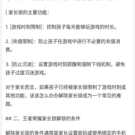
| 家长锁的主要功能：
1. |游戏时刻限制|：控制孩子每天能够玩游戏的时长。
2. |充值限制|：防止孩子在游戏中进行不必要的充值消
费。
3. |防止沉迷|：设置游戏时刻提醒和强制下线机制，避免
孩子过度沉迷游戏。
对于家长而言，如果孩子已经被家长锁限制了游戏时刻或
其他功能，该该怎么办办解除家长锁成为一个常见的难
题。
## 二、王者荣耀家长锁解锁的条件
解除家长锁的条件通常是家长设置密码或使用绑定的手机