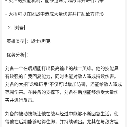
- 灵活的技能机制，能够迅速穿越敌阵并进行击杀
- 大招可以在团战中造成大量伤害并打乱敌方阵形
| 2. |刘备|
|英雄类型|：战士/坦克
|优势分析|：
刘备一个在后期能打出极高输出的战士英雄。他的技能具
有较强的自我回复能力，同时也能对敌人造成持续伤害。
刘备的大招“龙鳞铠甲”不仅可以增加防御，还能给敌人造成
范围伤害。在装备的支撑下，刘备在后期能够承受大量伤
害并进行反击。
刘备的被动技能让他在战斗经过中能够不断回复生活，使
得他在后期能够站得住脚，并持续输出。尤其在与敌方坦