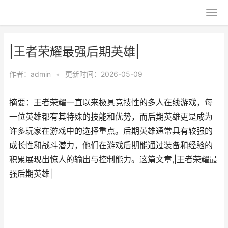
|王者荣耀最强后期英雄|
作者：
admin
•
更新时间：2026-05-09
摘要：王者荣耀一直以来极具竞技性的多人在线游戏，每
一位英雄都有其特殊的技能和优势，而后期英雄更是成为
许多玩家在游戏中的选择重点。后期英雄通常具有较强的
成长性和战斗潜力，他们在游戏后期能通过装备和经验的
积累展现出惊人的输出与控制能力。这篇文章,|王者荣耀最
强后期英雄|