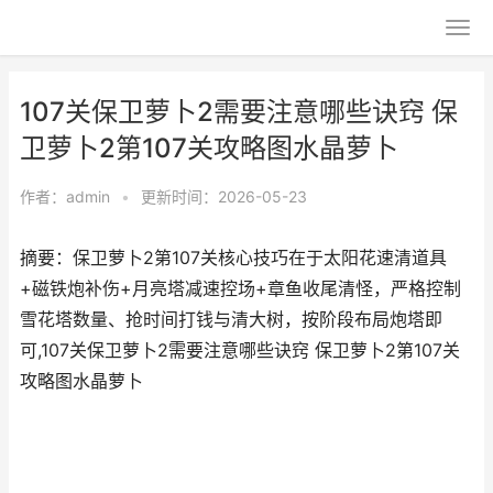
107关保卫萝卜2需要注意哪些诀窍 保
卫萝卜2第107关攻略图水晶萝卜
作者：
admin
•
更新时间：2026-05-23
摘要：保卫萝卜2第107关核心技巧在于太阳花速清道具
+磁铁炮补伤+月亮塔减速控场+章鱼收尾清怪，严格控制
雪花塔数量、抢时间打钱与清大树，按阶段布局炮塔即
可,107关保卫萝卜2需要注意哪些诀窍 保卫萝卜2第107关
攻略图水晶萝卜