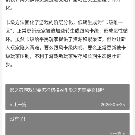
化。
卡级方法固化了游戏的阶层分化，低转生成为“卡级唯一
区”，正常更新玩家被迫加速转生或跟风卡级，形成恶性循
环。虽然卡级给平民玩家提供了资源积累渠道，但也让新
人玩家陷入两难，要么跟风卡级内卷，要么正常更新被卡
级玩家压制，不利于游戏新玩家留存和长期生态健壮进
步。
影之刃游戏里要怎样切换wifi 影之刃需要充钱吗
« 上一篇
2026-05-25
没有了！
下一篇 »