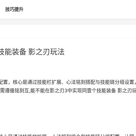
技巧提升
技能装备 影之刃玩法
配置，核心是通过技能栏扩展、心法铭刻搭配与技能链分组设置
需遵循铭刻互,能不能在影之刃3中实现同壹个技能装备 影之刃