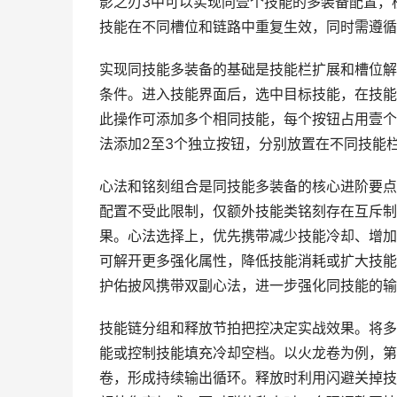
影之刃3中可以实现同壹个技能的多装备配置，
技能在不同槽位和链路中重复生效，同时需遵循
实现同技能多装备的基础是技能栏扩展和槽位解
条件。进入技能界面后，选中目标技能，在技能
此操作可添加多个相同技能，每个按钮占用壹个
法添加2至3个独立按钮，分别放置在不同技能
心法和铭刻组合是同技能多装备的核心进阶要点
配置不受此限制，仅额外技能类铭刻存在互斥制
果。心法选择上，优先携带减少技能冷却、增加
可解开更多强化属性，降低技能消耗或扩大技能
护佑披风携带双副心法，进一步强化同技能的输
技能链分组和释放节拍把控决定实战效果。将多
能或控制技能填充冷却空档。以火龙卷为例，第
卷，形成持续输出循环。释放时利用闪避关掉技