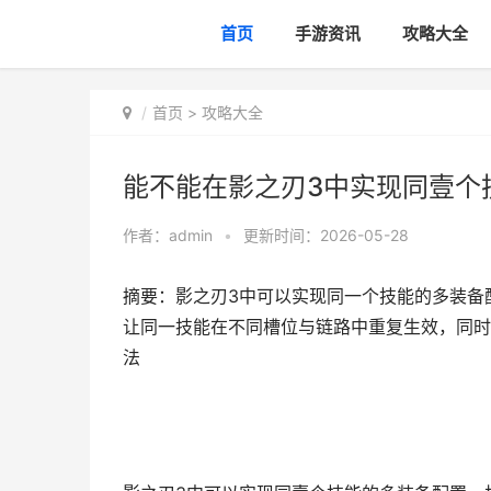
首页
手游资讯
攻略大全
首页
>
攻略大全
能不能在影之刃3中实现同壹个
作者：
admin
•
更新时间：2026-05-28
摘要：影之刃3中可以实现同一个技能的多装备
让同一技能在不同槽位与链路中重复生效，同时
法