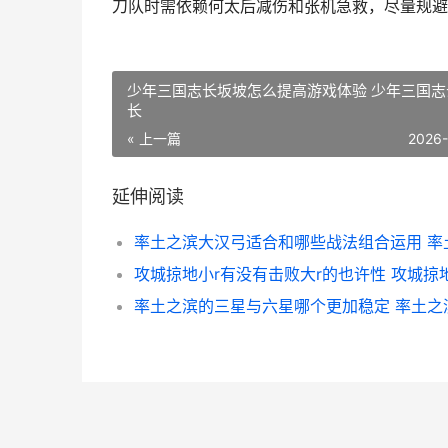
刀队时需依赖何太后减伤和张机急救，尽量规避
少年三国志长坂坡怎么提高游戏体验 少年三国志
长
« 上一篇
2026
延伸阅读