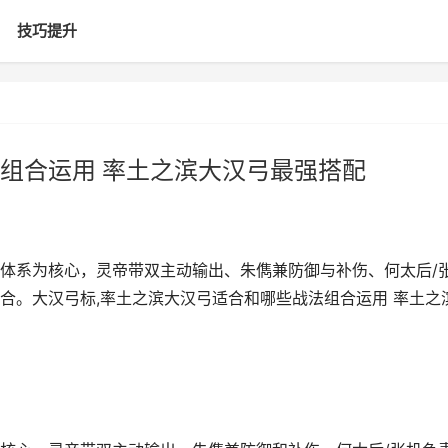
技巧提升
组合运用 率土之滨大汉弓最强搭配
体系为核心，灵帝带双主动输出、朱儁兼防御与补伤、何太后/
合。大汉弓标,率土之滨大汉弓适合和哪些战法组合运用 率土之