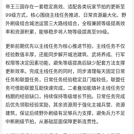
帝王三国存在一套稳定高效、适配各类玩家节拍的更新至
99级方式，核心围绕主线任务推进、日常资源最大化、野
外刷级组合城池运营三大路线组合，全程兼顾等级提高效
率和资源积累，能够稳步将人物等级提高至99级。
更新前期优先以主线任务为核心推进节拍，主线任务不仅
经验数值丰厚，还能同步解开城池建筑、武将养成、行军
权限等决定因素功能，避免等级提高后缺少配套方法支撑
更新效率。完成主线任务的同时，同步清理每天固定日常
任务和联盟任务，日常任务经验稳定且门槛较低，联盟任
务可借助联盟互助快速完成，二者叠加能填补主线任务空
档期的经验缺口，持续保持等级增长节拍。日常任务完成
后优先领取经验奖励，其余资源用于强化主城兵营、资源
建筑，保证后续野外刷级有足够兵力支撑，避免兵力不足
中断刷级节拍，从基础层面保障更新连贯性。