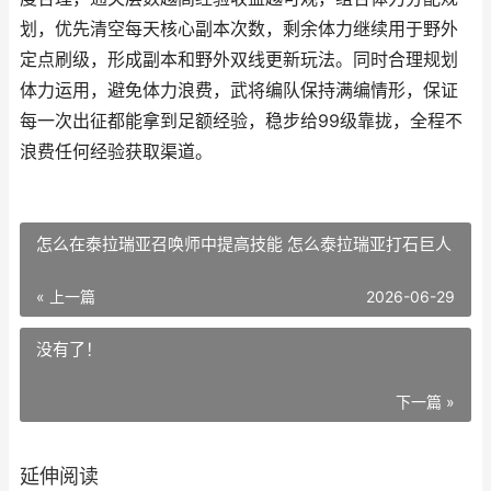
划，优先清空每天核心副本次数，剩余体力继续用于野外
定点刷级，形成副本和野外双线更新玩法。同时合理规划
体力运用，避免体力浪费，武将编队保持满编情形，保证
每一次出征都能拿到足额经验，稳步给99级靠拢，全程不
浪费任何经验获取渠道。
怎么在泰拉瑞亚召唤师中提高技能 怎么泰拉瑞亚打石巨人
« 上一篇
2026-06-29
没有了！
下一篇 »
延伸阅读