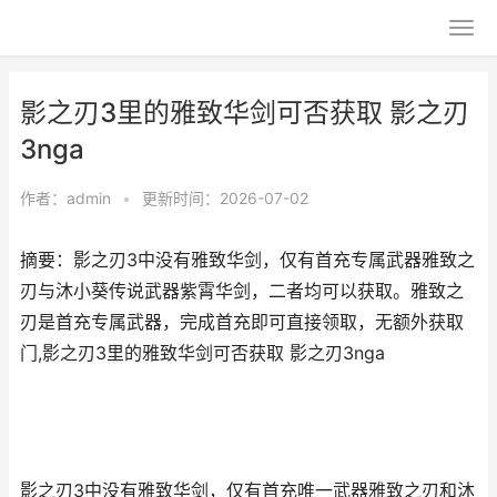
影之刃3里的雅致华剑可否获取 影之刃
3nga
作者：
admin
•
更新时间：2026-07-02
摘要：影之刃3中没有雅致华剑，仅有首充专属武器雅致之
刃与沐小葵传说武器紫霄华剑，二者均可以获取。雅致之
刃是首充专属武器，完成首充即可直接领取，无额外获取
门,影之刃3里的雅致华剑可否获取 影之刃3nga
影之刃3中没有雅致华剑，仅有首充唯一武器雅致之刃和沐