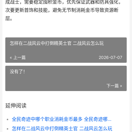
成战士，需要稳定囤积金币，优先保证武器和防具强化，
次要更新首饰和技能，避免无节制消耗金币导致资源断
层。
怎样在二战风云中打倒精英士官 二战风云怎么玩
« 上一篇
2026-07-07
没有了！
下一篇 »
延伸阅读
全民奇迹中哪个职业消耗金币最多 全民奇迹哪个平台好
怎样在二战风云中打倒精英士官 二战风云怎么玩