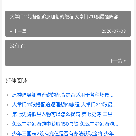
大掌门11狼搭配追逐理想的旅程 大掌门211狼最强阵容
« 上一篇
2026-07-08
没有了！
下一篇 »
延伸阅读
原神迪奥娜与香磷的配合是否适用于各种场景 原神迪奥娜娜
大掌门11狼搭配追逐理想的旅程 大掌门211狼最强阵容
第七史诗低星人物可以怎么提高 第七史诗 二星
怎么在梦幻西游中获取150书铁 怎么在梦幻西游互通版里填新手礼包码
少年三国志2没有充值是否有办法获取金将 少年三国志没用的神兵怎么办