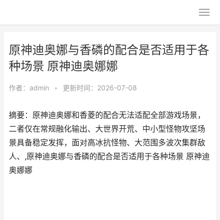
原神迪奥娜与香磷的配合是否适用于各
种场景 原神迪奥娜娜
作者：
admin
•
更新时间：2026-07-08
摘要：原神迪奥娜和香菱的配合无法适配全部游戏场景，
二者仅在常规融化输出、大世界开荒、中小型怪物攻坚场
景具备稳定发挥，面对高冰抗怪物、大范围多波次集群敌
人、,原神迪奥娜与香磷的配合是否适用于各种场景 原神迪
奥娜娜