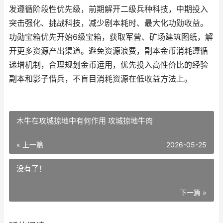
发遵循阶段性优先级，前期解开二级兵种科技，中期投入
突击强化、挑战科技，减少剧本耗时、最大化功勋收益。
功勋宝箱优先开始6级宝箱，获取军营、矿场建筑图纸，解
开更多资源产出渠道。避免资源浪费，副本金币消耗遵循
递增机制，合理规划金币运用，优先投入高性价比的经验
副本和影子借兵，不盲目消耗资源在低收益方法上。
木牛在攻城掠地中有何作用 攻城掠地牛肉
« 上一篇
2026-05-25
没有了！
下一篇 »