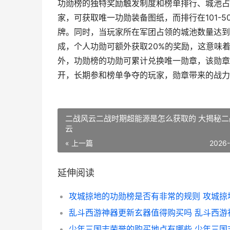
功勋榜的独特奖励触发制度和榜单排行、城池占
家，可获取唯一功勋装备图纸，而排行在101-
牌。同时，当玩家所在军团占领的城池数量达到
成，个人功勋可额外获取20%的奖励，这意味
外，功勋榜的功勋可累计兑换唯一勋章，该勋章
开，长期参和榜单争夺的玩家，勋章带来的战力
二战风云二战时期超能源是怎么获取的 大揭秘二
云
« 上一篇
2026
延伸阅读