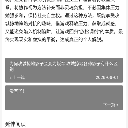
系，将协作视为方法补充而非灵魂负担，不必因集体压力
勉强参和，保持社交自主权。通过这种方法，既能享受攻
城掠地策略对抗的趣味，借游戏释放压力、获取成就感，
又能避免陷入机制陷阱，让游戏回归“放松调剂”的本质，最
终实现现实和虚拟的平衡，达成真正的个人解脱。
为何攻城掠地影子会变为叛军 攻城掠地各种影子有什么区
别
« 上一篇
2026-06-01
没有了！
下一篇 »
延伸阅读