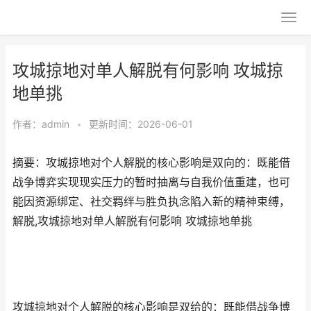
攻城掠地对单人解脱有何影响 攻城掠
地单挑
作者：
admin
•
更新时间：2026-06-01
摘要：攻城掠地对个人解脱的核心影响是双向的：既能借
战争博弈实现现实压力的暂时抽离与自我价值重建，也可
能因资源绑定、社交羁绊与胜负执念陷入新的精神束缚，
解脱,攻城掠地对单人解脱有何影响 攻城掠地单挑
攻城掠地对个人解脱的核心影响是双给的：既能借战争博