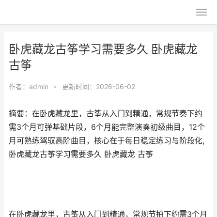
卧虎藏龙古筝学习需要多久 卧虎藏龙
古筝
作者：
admin
•
更新时间：2026-06-02
摘要：在卧虎藏龙里，古筝从入门到精通，常规节奏下约
需3个月可弹基础片段，6个月能完整演奏初级曲目，12个
月可熟练驾驭高阶曲目，核心在于每日稳定练习与阶段化,
卧虎藏龙古筝学习需要多久 卧虎藏龙 古筝
在卧虎藏龙里，古筝从入门到精通，常规节拍下约需3个月