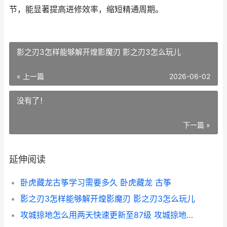
节，能显著提高进修效率，缩短精通周期。
影之刃3怎样能够解开煌影魔刃 影之刃3怎么玩儿
« 上一篇
2026-06-02
没有了！
下一篇 »
延伸阅读
卧虎藏龙古筝学习需要多久 卧虎藏龙 古筝
影之刃3怎样能够解开煌影魔刃 影之刃3怎么玩儿
攻城掠地怎么用两天快速更新至87级 攻城掠地怎么用电话登录