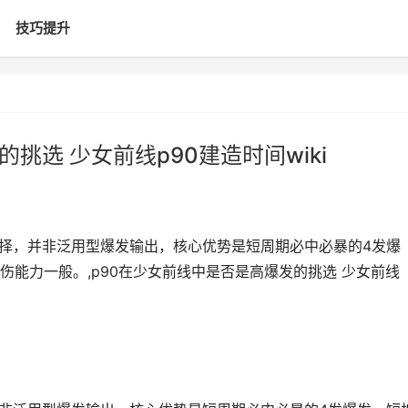
技巧提升
挑选 少女前线p90建造时间wiki
选择，并非泛用型爆发输出，核心优势是短周期必中必暴的4发爆
能力一般。,p90在少女前线中是否是高爆发的挑选 少女前线