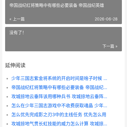
帝国战纪红将策略中有哪些必要装备 帝国战纪英雄
« 上一篇
2026-06-28
没有了！
下一篇 »
延伸阅读
少年三国志紫金将系统的开启时间是啥子时候 少年三国志紫金战法哪个好
帝国战纪红将策略中有哪些必要装备 帝国战纪英雄
攻城掠地云垂阵该用哪种兵书 攻城掠地云垂阵怎么免费解锁
怎么在少年三国志游戏中不收费获取魂晶 少年三国怎么换主将
怎么优先完成影之刃3中的主线任务 优先怎么用
攻城掠地气贯长虹技能的威力怎么计算 攻城掠地气贯长虹技能