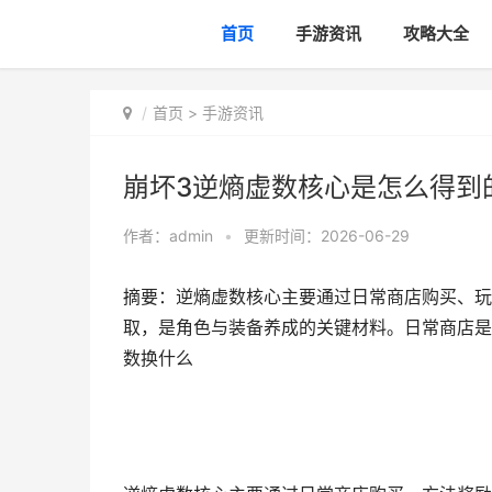
首页
手游资讯
攻略大全
首页
>
手游资讯
崩坏3逆熵虚数核心是怎么得到
作者：
admin
•
更新时间：2026-06-29
摘要：逆熵虚数核心主要通过日常商店购买、玩
取，是角色与装备养成的关键材料。日常商店是
数换什么