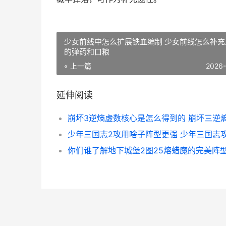
少女前线中怎么扩展铁血编制 少女前线怎么补充
的弹药和口粮
« 上一篇
2026
延伸阅读