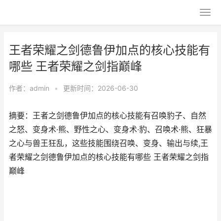
王者荣耀之剑德鲁伊加点的核心技能有
哪些 王者荣耀之剑指巅峰
作者：
admin
•
更新时间：2026-06-30
摘要：王者之剑德鲁伊加点的核心技能有召唤豹子、自然
之怒、变身术·熊、野性之心、变身术·豹、召唤术·熊、狂暴
之心与兽王狂乱，这些技能围绕召唤、变身、输出与续,王
者荣耀之剑德鲁伊加点的核心技能有哪些 王者荣耀之剑指
巅峰