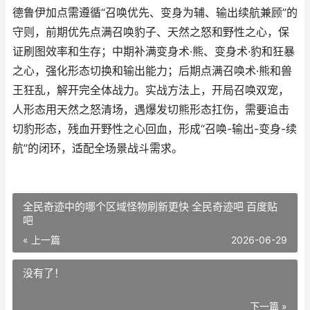
德鲁伊加点需遵循“召唤优先、变身为辅、输出续航兼顾”的
守则，前期优先点满召唤豹子、天然之怒和野性之心，保
证刷图效率和生存；中期补满变身术·熊、变身术·豹和狂暴
之心，强化形态切换和输出能力；后期点满召唤术·熊和兽
王狂乱，解开完全体战力。实战方法上，开局召唤双宠，
人形态用天然之怒清场，遇爆发切熊形态扛伤，需要追击
切豹形态，残血开野性之心回血，形成“召唤-输出-变身-续
航”的闭环，适配全场景战斗需求。
全民奇迹中的哪个区域怪物刷新更快 全民奇迹吧 百度贴
吧
« 上一篇
2026-06-29
没有了！
下一篇 »