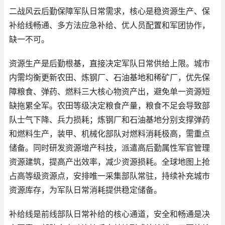
二战风云后勤保障军队日常需求，核心是稳资源生产、保
补给线畅通、多方法应急补给、优人员配置和军团协作，
缺一不可。
资源生产是后勤根基，直接决定军队日常供给上限。城市
内需均衡更新农田、炼钢厂、石油基地和稀矿厂，优先保
障粮食、弹药、燃料三大核心物资产出，避免单一资源短
缺拖累全军。农田等级决定粮食产量，粮食不足会导致部
队士气下降、兵力损耗；炼钢厂和石油基地分别支撑弹药
和燃料生产，装甲、机械化部队对燃料消耗极高，需重点
储备。同时研发资源增产科技，派遣高后勤属性军官管理
资源建筑，提高产出效率，减少资源损耗。全球地图上抢
占高等级资源点，安排唯一采集部队常驻，持续补充城市
资源库存，为军队日常消耗提供稳定储备。
补给线是前线部队日常补给的核心通道，安全和畅通是决