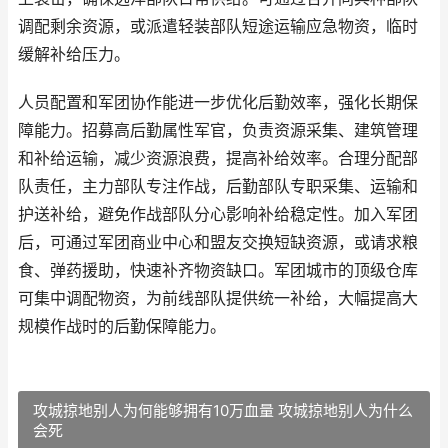
调配剩余资源，或派遣轻装部队短途运输应急物资，临时
缓解补给压力。
人员配置和军团协作能进一步优化后勤效率，强化长期保
障能力。招募高后勤属性军官，负责资源采集、建筑管理
和补给运输，减少资源浪费，提高补给效率。合理分配部
队责任，主力部队专注作战，后勤部队专职采集、运输和
护送补给，避免作战部队分心影响补给稳定性。加入军团
后，可通过军团商业中心和盟友交换短缺资源，或请求粮
食、弹药援助，快速补齐物资缺口。军团城市的顶级仓库
可集中调配物资，为前线部队提供统一补给，大幅提高大
规模作战时的后勤保障能力。
攻城掠地别人为何能够拥有10万血量 攻城掠地别人为什么
会死