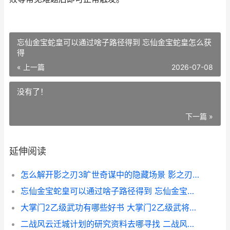
忘仙金宝蛇皇可以通过啥子路径得到 忘仙金宝蛇皇怎么获
得
« 上一篇
2026-07-08
没有了！
下一篇 »
延伸阅读
怎么解开影之刃3旷世奇谋中的隐藏场景 影之刃 支线
忘仙金宝蛇皇可以通过啥子路径得到 忘仙金宝蛇皇怎么获得
大掌门2乙级武功有哪些好书 大掌门2乙级武将怎么打
二战风云迁城计划的研究资料去哪寻找 二战风云迁城计划怎么使用