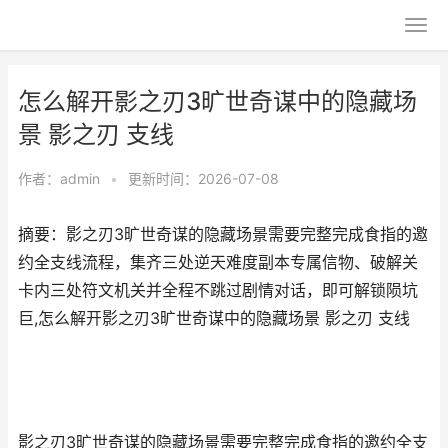
怎么解开影之刃3旷世奇谋中的隐藏场
景 影之刃 支线
作者：
admin
•
更新时间：2026-07-08
摘要：影之刃3旷世奇谋的隐藏场景需要完整完成食指的邀
约全支线流程，集齐三处逆天难度副本专属信物、破解关
卡内三处符文机关并全程不跳过剧情对话，即可解锁陨坑
巨,怎么解开影之刃3旷世奇谋中的隐藏场景 影之刃 支线
影之刃3旷世奇谋的隐藏场景需要完整完成食指的邀约全支