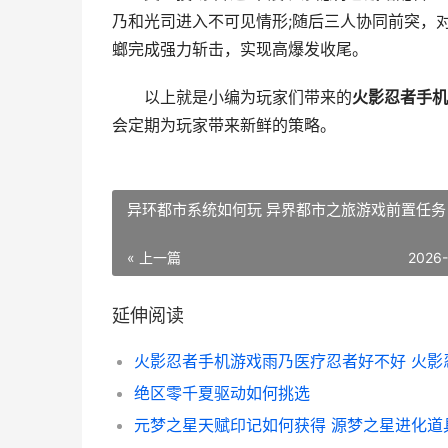
乃和光司进入不可见情形;随后三人协同前突，
螂完成强力斩击，实现高爆发收尾。
以上就是小编为玩家们带来的
火影忍者手机
会定期为玩家带来新鲜的策略。
异环都市系统如何玩 异界都市之旅游戏前置任务
« 上一篇
2026
延伸阅读
绝区零千夏驱动如何挑选
元梦之星天赋印记如何获得 源梦之星进化道