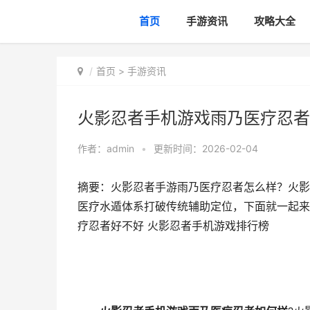
首页
手游资讯
攻略大全
首页
>
手游资讯
火影忍者手机游戏雨乃医疗忍者
作者：
admin
•
更新时间：2026-02-04
摘要：火影忍者手游雨乃医疗忍者怎么样？火影
医疗水遁体系打破传统辅助定位，下面就一起来
疗忍者好不好 火影忍者手机游戏排行榜