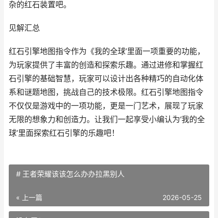
杂的红石装置吧。
见解汇总
红石引擎地图指令作为《我的全球’里面一项重要的功能，
为玩家提供了丰富的创造和探索乐趣。通过进修和掌握红
石引擎的基础智慧，玩家可以设计出各种精巧的自动化体
系和谜题地图，挑战自己的技术极限。红石引擎地图指令
不仅仅是游戏中的一项功能，更是一门艺术，展现了玩家
无限的想象力和创造力。让我们一起享受小编认为‘我的全
球’里面探索红石引擎的乐趣吧！
# 王者荣耀该该怎么办办拉黑别人
« 上一篇
2026-05-25