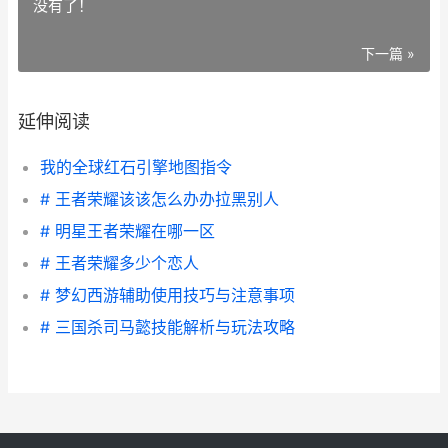
没有了！
下一篇 »
延伸阅读
我的全球红石引擎地图指令
# 王者荣耀该该怎么办办拉黑别人
# 明星王者荣耀在哪一区
# 王者荣耀多少个恋人
# 梦幻西游辅助使用技巧与注意事项
# 三国杀司马懿技能解析与玩法攻略