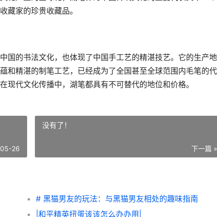
收藏家的珍贵收藏品。
中国的书法文化，也体现了中国手工艺的精湛技艺。它的生产地
蕴和精湛的制笔工艺，已经成为了全国甚至全球范围内毛笔的代
在现代文化传播中，湖笔都具有不可替代的地位和价格。
没有了！
-05-26
下一篇 
# 黑猫男友的玩法：与黑猫男友相处的趣味指南
|和平精英扭蛋该该怎么办办用|