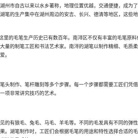
湖州市自古以来以水乡著称，地理位置优越，交通便捷，成为了
湖笔的生产集中在湖州周边的安吉、长兴、德清等地区，这些地
，这里的毛笔生产历史已有数百年。南浔区不仅有丰富的毛笔原料
大量的制笔工匠和书法艺术家。南浔的湖笔以制作精细、毛质柔
爱。
笔头制作、笔杆雕刻等多个步骤。每一个步骤都需要工匠们凭借
一项非常讲究技巧的艺术。
见的有狼毛、兔毛、马毛、羊毛等。不同的毛发具有不同的弹性
果。湖笔制作时，工匠们会根据毛笔的用途和特性选择合适的毛