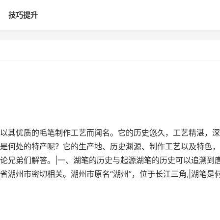
技巧提升
以其优质的毛笔制作工艺而闻名。它的历史悠久，工艺精湛，深
是何处的特产呢？它的生产地、历史渊源、制作工艺以及特色，
论兄弟们解答。|一、湖笔的历史与起源湖笔的历史可以追溯到
湖州市密切相关。湖州市原名“湖州”，位于长江三角,|湖笔是