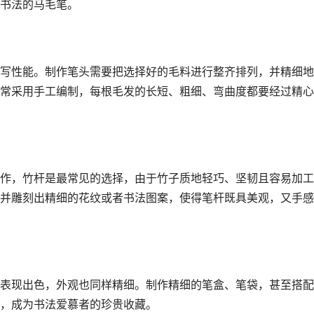
书法的马毛笔。
写性能。制作笔头需要把选择好的毛料进行整齐排列，并精细地
常采用手工编制，每根毛发的长短、粗细、弯曲度都要经过精心
作，竹杆是最常见的选择，由于竹子质地轻巧、坚韧且容易加工
并雕刻出精细的花纹或者书法图案，使得笔杆既具美观，又手感
表现出色，外观也同样精细。制作精细的笔盒、笔袋，甚至搭配
，成为书法爱慕者的珍贵收藏。