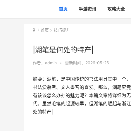
首页
手游资讯
攻略大全
首页
>
技巧提升
|湖笔是何处的特产|
作者：
admin
•
更新时间：2026-05-26
摘要：湖笔，是中国传统的书法用具其中一个，
书法爱慕者、文人墨客的喜爱。那么，湖笔究竟
有该该怎么办办的魅力呢？本篇文章将详细为无
代。虽然毛笔的起源较早，但湖笔的崛起与浙江省
处的特产|