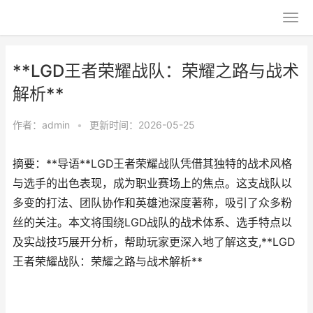
**LGD王者荣耀战队：荣耀之路与战术
解析**
作者：
admin
•
更新时间：2026-05-25
摘要：**导语**LGD王者荣耀战队凭借其独特的战术风格
与选手的出色表现，成为职业赛场上的焦点。这支战队以
多变的打法、团队协作和英雄池深度著称，吸引了众多粉
丝的关注。本文将围绕LGD战队的战术体系、选手特点以
及实战技巧展开分析，帮助玩家更深入地了解这支,**LGD
王者荣耀战队：荣耀之路与战术解析**