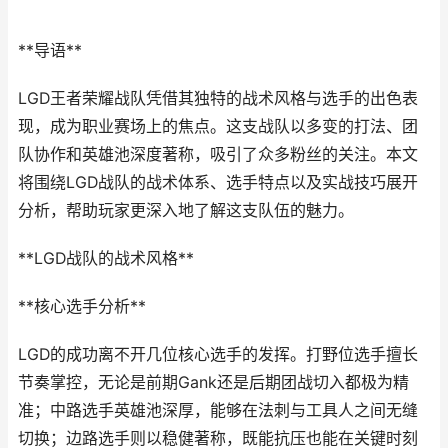
**导语**
LGD王者荣耀战队凭借其独特的战术风格与选手的出色表
现，成为职业赛场上的焦点。这支战队以多变的打法、团
队协作和英雄池深度著称，吸引了众多粉丝的关注。本文
将围绕LGD战队的战术体系、选手特点以及实战技巧展开
分析，帮助玩家更深入地了解这支队伍的魅力。
**LGD战队的战术风格**
**核心选手分析**
LGD的成功离不开几位核心选手的发挥。打野位选手擅长
节奏掌控，无论是前期Gank还是后期团战切入都极为精
准；中路选手英雄池深厚，能够在法刺与工具人之间无缝
切换；边路选手则以稳健著称，既能抗压也能在关键时刻