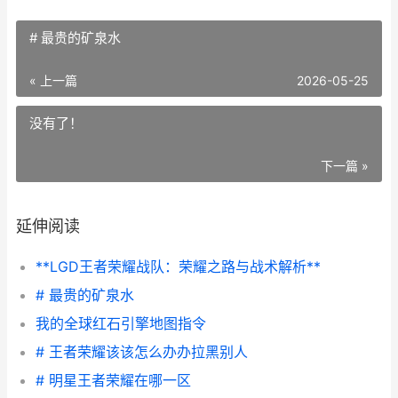
# 最贵的矿泉水
« 上一篇
2026-05-25
没有了！
下一篇 »
延伸阅读
**LGD王者荣耀战队：荣耀之路与战术解析**
# 最贵的矿泉水
我的全球红石引擎地图指令
# 王者荣耀该该怎么办办拉黑别人
# 明星王者荣耀在哪一区