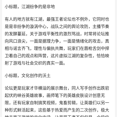
小标题，江湖纷争的是非地
有人的地方就有江湖，最强王者论坛也不例外，它同时也
是是非纷争的漩涡中心，战队之间的舆论攻防，主播节奏
的发酵蔓延，关于游戏平衡性的激烈骂战，时常将论坛推
向风口浪尖，一面是据理力争，一面是情绪化的攻击，真
相与谣言齐飞，理性与偏执共舞，玩家们在唇枪舌剑中捍
卫着自己的观点和阵营，这片虚拟江湖的复杂性，恰恰映
射了游戏与社会交织的真实一面。
小标题，文化创作的沃土
论坛更是玩家才华横溢的展示舞台，同人写手创作出跌宕
起伏的峡谷英雄故事，画师笔下的英雄皮肤设计创意无
限，还有玩家自制搞笑视频，鬼畜剪辑，让英雄们以另一
种形式鲜活起来，这些基于热爱而产生的二次创作，极大