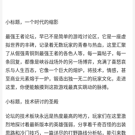
小标题，一个时代的缩影
最强王者论坛，早已不是简单的游戏讨论区，它是一座虚
拟世界的丰碑，记录着无数玩家的青春与热血，这里汇聚
了从倔强青铜到最强王者的各色人等，每一篇帖子，每一
条回复，都像是峡谷战场外的另一场博弈，充满了喜怒哀
乐与人生百态，它像一个巨大的熔炉，将技术，情感，甚
至商业元素熔于一炉，锻造出独一无二的玩家文化，走进
这里，你便能触摸到这款游戏最真实跳动的脉搏。
小标题，技术研讨的圣殿
论坛的技术板块永远是热度最高的地方，玩家们在这里激
烈地探讨着最新版本的英雄强弱，分享着千奇百怪的出装
思路和冷门技巧，一篇详尽的打野路线分析帖，能引来数