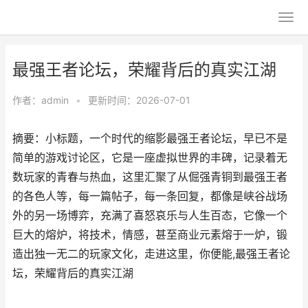
最强王者论坛，荣耀背后的真实江湖
作者：
admin
•
更新时间：2026-07-01
摘要：小标题，一个时代的缩影最强王者论坛，早已不是
简单的游戏讨论区，它是一座虚拟世界的丰碑，记录着无
数玩家的青春与热血，这里汇聚了从倔强青铜到最强王者
的各色人等，每一篇帖子，每一条回复，都像是峡谷战场
外的另一场博弈，充满了喜怒哀乐与人生百态，它像一个
巨大的熔炉，将技术，情感，甚至商业元素熔于一炉，锻
造出独一无二的玩家文化，走进这里，你便能,最强王者论
坛，荣耀背后的真实江湖