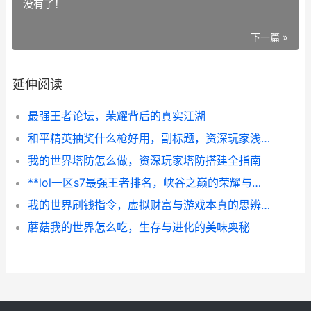
没有了！
下一篇 »
延伸阅读
最强王者论坛，荣耀背后的真实江湖
和平精英抽奖什么枪好用，副标题，资深玩家浅析核心枪械价值
我的世界塔防怎么做，资深玩家塔防搭建全指南
**lol一区s7最强王者排名，峡谷之巅的荣耀与硝烟**
我的世界刷钱指令，虚拟财富与游戏本真的思辨副标题
蘑菇我的世界怎么吃，生存与进化的美味奥秘