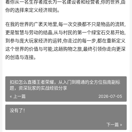
着你从一名生存者成长为一名建设者和经营者,你的世界,由
你的选择来定义经济规则。
在我的世界的广袤天地里,每一次交换都不只是物品的流转,
更是智慧与劳动的结晶,从与村民的第一个绿宝石交易开始,
到参与庞大玩家经济的运转,你走过的每一步,都在重新定义
这个世界的价值与可能,这趟购物之旅,最终引领你走向更深
的创造与连接。
扣扣怎么直播王者荣耀，从入门到精通的全方位指南副标
题，资深玩家的实战经验分享
« 上一篇
2026-07-05
没有了！
下一篇 »