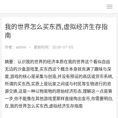
我的世界怎么买东西,虚拟经济生存指
南
作者：
admin
•
更新时间：2026-07-05
摘要：认识我的世界的经济本质在我的世界这个看似自由
无边的沙盒游戏里,买东西这个概念本身就充满了趣味与深
度,游戏的核心是采集与创造,并没有预设的商店或货币系统,
所谓的买东西,实质上是玩家之间或与村民等生物进行的资
源交换,这是一种以物易物的原始经济形态,理解这一点是第
一步,你不能像在其他游戏里那样直接掏出金币,你需要明白,
在,我的世界怎么买东西,虚拟经济生存指南