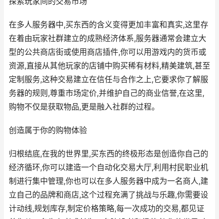
探索玩家间的交易市场
在多人服务器中,买东西的含义变得更加丰富和真实,这里存
在着由玩家社群建立的成熟经济体系,服务器通常会建立大
型的公共商店街或使用商店插件,你可以用游戏内的货币或
资源,直接从其他玩家的店铺中购买稀有材料,精美建筑,甚至
定制服务,这种交易建立在信任与合作之上,它要求你了解服
务器的规则,尊重市场定价,并维护自己的商业信誉,在这里,
购物不仅是获取物品,更是融入社群的过程。
创造属于你的购物体验
归根结底,在我的世界里,买东西的终极形态是创造你自己的
经济循环,你可以建造一个自动化交易大厅,利用村民职业机
制进行集中管理,你也可以在多人服务器中成为一名商人,建
立自己的品牌和商店,这个过程充满了挑战与乐趣,你需要设
计动线,规划库存,制定价格策略,每一次成功的交易,都见证