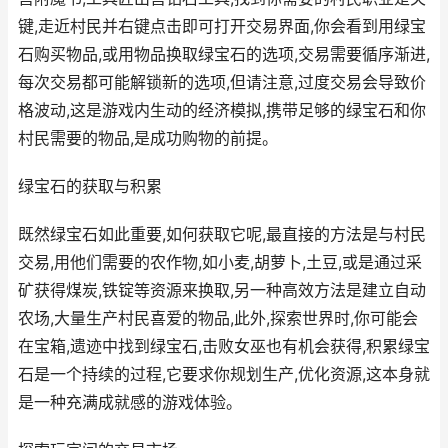
键,走近村民并右键点击即可打开交易界面,你会看到用绿宝
石购买物品,或用物品换取绿宝石的选项,交易需要循序渐进,
每次交易都可能解锁新的选项,但请注意,过度交易会导致价
格波动,这是游戏内生动的经济模拟,携带足够的绿宝石和你
村民需要的物品,是成功购物的前提。
绿宝石的获取与积累
既然绿宝石如此重要,如何获取它呢,最直接的方法是与村民
交易,用他们需要的农作物,如小麦,胡萝卜,土豆,或是通过采
矿获得煤炭,铁锭等资源来换取,另一种高效方法是建立自动
农场,大量生产村民喜爱的物品,此外,探索世界时,你可能会
在宝箱,遗迹中找到绿宝石,击败女巫也有机会获得,积累绿宝
石是一个持续的过程,它要求你规划生产,优化资源,这本身就
是一种充满成就感的游戏体验。