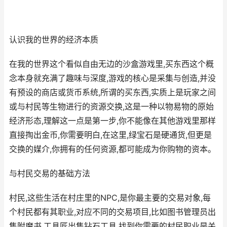
认识我的世界的经济本质
在我的世界这个看似自由无边的沙盒游戏里,买东西这个概
念本身就充满了趣味与深度,游戏的核心是采集与创造,并没
有预设的商店或货币系统,所谓的买东西,实质上是玩家之间
或与村民等生物进行的资源交换,这是一种以物易物的原始
经济形态,理解这一点是第一步,你不能像在其他游戏里那样
直接掏出金币,你需要明白,在这里,绿宝石是硬通货,但更是
交换的媒介,你拥有的任何资源,都可能成为你购物的资本。
与村民交易的基础方法
村民,这些生活在村庄里的NPC,是你最主要的交易对象,每
个村民都有其职业,对应不同的交易项目,比如图书管理员出
售附魔书,工具匠出售钻石工具,找到你需要的村民职业是关