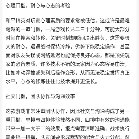
心理门槛，耐心与心态的考验
和平精英对玩家心理素质的要求常被低估，这或许是最难
跨越的一道门槛，一局游戏长达二三十分钟，可能大部分
时间在搜索和转移，关键时刻却瞬间决出胜负，这需要极
大的耐心，遭遇战时保持冷静，劣势下能稳定操作，甚至
面对队友失误或网络延迟也能保持良好心态，都是顶尖玩
家的必备素质，许多技术不错的玩家因为心态容易崩溃，
比如冲动莽撞或失利后操作变形，从而无法稳定发挥真正
水平，心态的修炼往往比技术提升更漫长。
社交门槛，团队协作与沟通效率
这款游戏非常注重团队协作，因此社交与沟通构成了另一
重门槛，单排与四排体验截然不同，四排中有效的沟通能
带来一加一大于二的效果，报点需要清晰准确，战术执行
需要统一指挥，队友间要形成默契的配合与火力分配，然