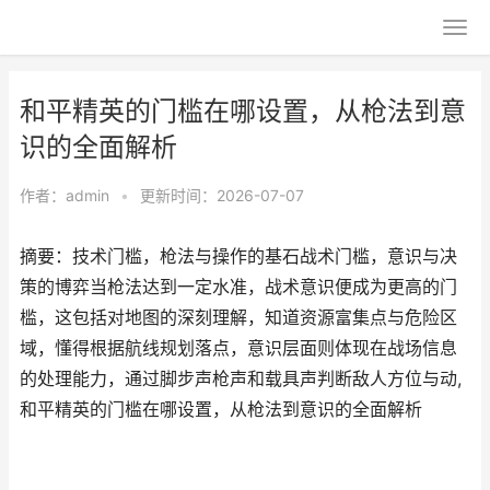
和平精英的门槛在哪设置，从枪法到意
识的全面解析
作者：
admin
•
更新时间：2026-07-07
摘要：技术门槛，枪法与操作的基石战术门槛，意识与决
策的博弈当枪法达到一定水准，战术意识便成为更高的门
槛，这包括对地图的深刻理解，知道资源富集点与危险区
域，懂得根据航线规划落点，意识层面则体现在战场信息
的处理能力，通过脚步声枪声和载具声判断敌人方位与动,
和平精英的门槛在哪设置，从枪法到意识的全面解析