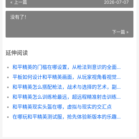
« 上一篇
2026-07-07
没有了！
下一篇 »
延伸阅读
和平精英的门槛在哪设置，从枪法到意识的全面解析
平板如何设计和平精英画面，从玩家视角看视觉优化
和平精英怎么搭配枪法，战术与选择的艺术，副标题，从新手到高手的武器搭配心法
和平精英怎么训练枪最远，超远程精准射击训练指南
和平精英现实头盔在哪，虚拟与现实的交汇点
在哪玩和平精英测试服，抢先体验新版本的乐趣，副标题，探索测试服的独特魅力与游玩途径