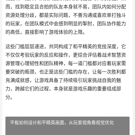
而，找到稳定且合拍的队友本身就不易，团队内如何分配
资源处理分歧，都是实际问题，不善沟通或喜欢单打独斗
的玩家，在团队模式中会感到明显的掣肘，团队协作能力
的高低，直接影响了游戏体验的上限。
这些门槛层层递进，共同构成了和平精英的竞技深度，它
不仅仅考验玩家的反应和操作，更综合评估着战术智慧资
源管理心理韧性和团队精神，每一道门槛都对应着玩家需
要突破的瓶颈，也正是这些门槛的存在，让每一次胜利都
充满成就感，让游戏具备了持续吸引玩家挑战自我的魅
力，跨越它们的过程，本身就是游戏乐趣的重要组成部
分。
平板如何设计和平精英画面，从玩家视角看视觉优化